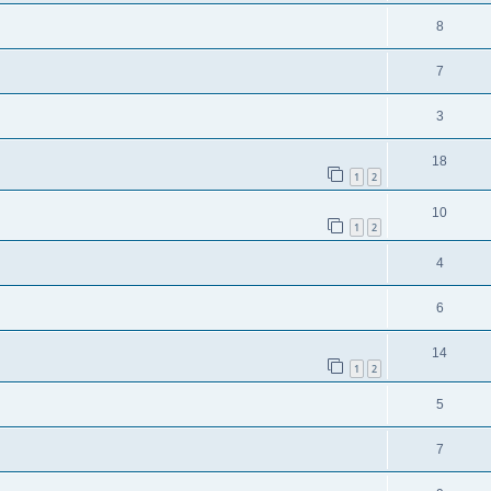
8
7
3
18
1
2
10
1
2
4
6
14
1
2
5
7