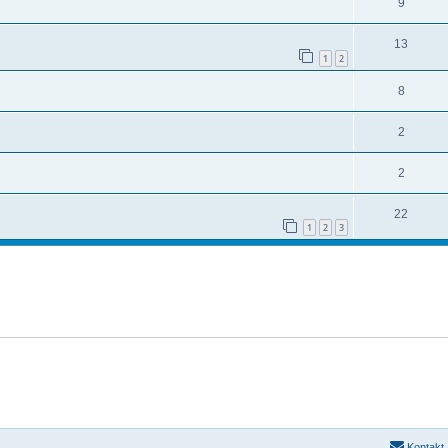
9
13
1
2
8
2
2
22
1
2
3
Kontakt