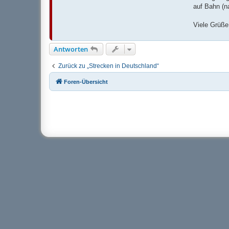
auf Bahn (n
Viele Grüße
Antworten
Zurück zu „Strecken in Deutschland“
Foren-Übersicht