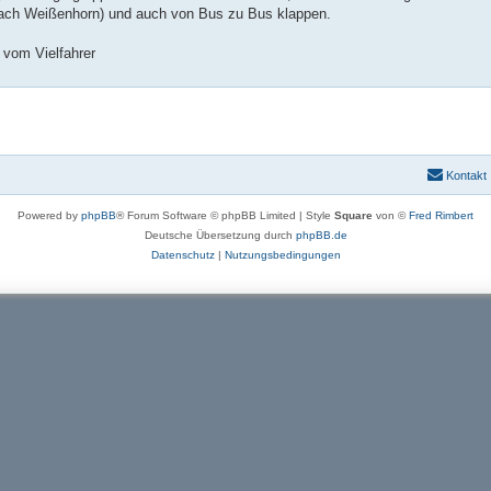
ach Weißenhorn) und auch von Bus zu Bus klappen.
 vom Vielfahrer
Kontakt
Powered by
phpBB
® Forum Software © phpBB Limited | Style
Square
von ©
Fred Rimbert
Deutsche Übersetzung durch
phpBB.de
Datenschutz
|
Nutzungsbedingungen