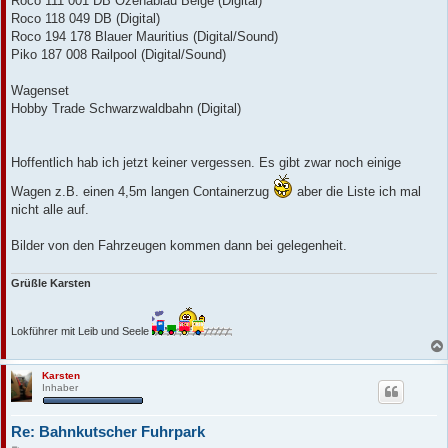
Roco 111 001 DB Ozenablau Beige (Digital)
Roco 118 049 DB (Digital)
Roco 194 178 Blauer Mauritius (Digital/Sound)
Piko 187 008 Railpool (Digital/Sound)
Wagenset
Hobby Trade Schwarzwaldbahn (Digital)
Hoffentlich hab ich jetzt keiner vergessen. Es gibt zwar noch einige
Wagen z.B. einen 4,5m langen Containerzug
aber die Liste ich mal
nicht alle auf.
Bilder von den Fahrzeugen kommen dann bei gelegenheit.
Grüßle Karsten
Lokführer mit Leib und Seele
Karsten
Inhaber
Re: Bahnkutscher Fuhrpark