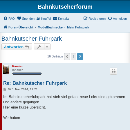
Bahnkutscherforum
FAQ
Spenden
Knuffel
Kontakt
Registrieren
Anmelden
Foren-Übersicht
Modellbahnecke
Mein Fuhrpark
Bahnkutscher Fuhrpark
Antworten
1
2
Vorherige
16 Beiträge
Karsten
Inhaber
Re: Bahnkutscher Fuhrpark
B
Mi 5. Nov 2014, 17:21
e
i
Im Bahnkutscherfuhrpark hat sich viel getan, neue Loks sind gekommen
t
und andere gegangen.
r
a
Hier eine kurze übersicht.
g
Wir haben: