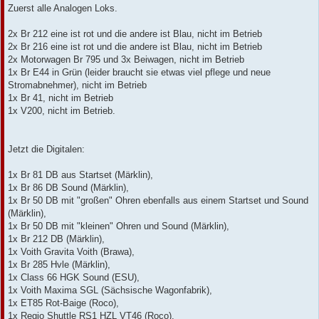
Zuerst alle Analogen Loks.
2x Br 212 eine ist rot und die andere ist Blau, nicht im Betrieb
2x Br 216 eine ist rot und die andere ist Blau, nicht im Betrieb
2x Motorwagen Br 795 und 3x Beiwagen, nicht im Betrieb
1x Br E44 in Grün (leider braucht sie etwas viel pflege und neue
Stromabnehmer), nicht im Betrieb
1x Br 41, nicht im Betrieb
1x V200, nicht im Betrieb.
Jetzt die Digitalen:
1x Br 81 DB aus Startset (Märklin),
1x Br 86 DB Sound (Märklin),
1x Br 50 DB mit "großen" Ohren ebenfalls aus einem Startset und Sound
(Märklin),
1x Br 50 DB mit "kleinen" Ohren und Sound (Märklin),
1x Br 212 DB (Märklin),
1x Voith Gravita Voith (Brawa),
1x Br 285 Hvle (Märklin),
1x Class 66 HGK Sound (ESU),
1x Voith Maxima SGL (Sächsische Wagonfabrik),
1x ET85 Rot-Baige (Roco),
1x Regio Shuttle RS1 HZL VT46 (Roco),