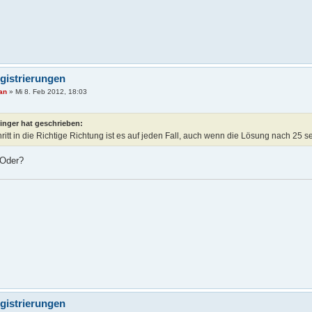
gistrierungen
ian
»
Mi 8. Feb 2012, 18:03
dinger hat geschrieben:
ritt in die Richtige Richtung ist es auf jeden Fall, auch wenn die Lösung nach 25 s
 Oder?
gistrierungen