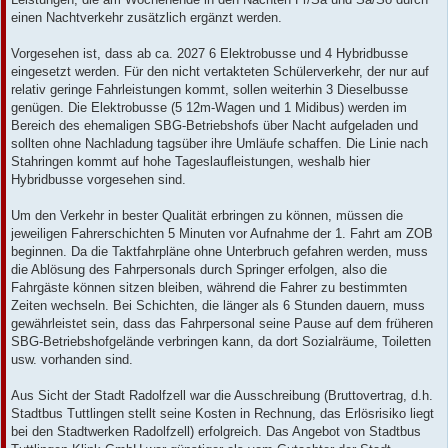
einen Nachtverkehr zusätzlich ergänzt werden.
Vorgesehen ist, dass ab ca. 2027 6 Elektrobusse und 4 Hybridbusse
eingesetzt werden. Für den nicht vertakteten Schülerverkehr, der nur auf
relativ geringe Fahrleistungen kommt, sollen weiterhin 3 Dieselbusse
genügen. Die Elektrobusse (5 12m-Wagen und 1 Midibus) werden im
Bereich des ehemaligen SBG-Betriebshofs über Nacht aufgeladen und
sollten ohne Nachladung tagsüber ihre Umläufe schaffen. Die Linie nach
Stahringen kommt auf hohe Tageslaufleistungen, weshalb hier
Hybridbusse vorgesehen sind.
Um den Verkehr in bester Qualität erbringen zu können, müssen die
jeweiligen Fahrerschichten 5 Minuten vor Aufnahme der 1. Fahrt am ZOB
beginnen. Da die Taktfahrpläne ohne Unterbruch gefahren werden, muss
die Ablösung des Fahrpersonals durch Springer erfolgen, also die
Fahrgäste können sitzen bleiben, während die Fahrer zu bestimmten
Zeiten wechseln. Bei Schichten, die länger als 6 Stunden dauern, muss
gewährleistet sein, dass das Fahrpersonal seine Pause auf dem früheren
SBG-Betriebshofgelände verbringen kann, da dort Sozialräume, Toiletten
usw. vorhanden sind.
Aus Sicht der Stadt Radolfzell war die Ausschreibung (Bruttovertrag, d.h.
Stadtbus Tuttlingen stellt seine Kosten in Rechnung, das Erlösrisiko liegt
bei den Stadtwerken Radolfzell) erfolgreich. Das Angebot von Stadtbus