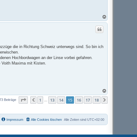
N
a
c
h
o
b
e
n
zzüge die in Richtung Schweiz unterwegs sind. So bin ich
erwischen.
ladenen Hochbordwagen an der Linse vorbei gefahren.
e Voith Maxima mit Kisten.
N
a
Seite
15
von
18
c
1
13
14
15
16
17
18
Vorherige
Nächste
73 Beiträge
…
h
o
b
e
Impressum
Alle Cookies löschen
Alle Zeiten sind
UTC+02:00
n