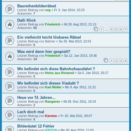
Baureihenbilderrätsel
Letzter Beitrag von
svg
«
Fr 3. Jan 2014, 15:23
Antworten:
7
Dalli Klick
Letzter Beitrag von
Friederich
«
Mi 28. Aug 2013, 21:13
Antworten:
65
1
4
5
6
7
…
Ein vielleicht leicht lösbares Rätsel
Letzter Beitrag von
Bahner
«
So 26. Mai 2013, 22:01
Antworten:
6
Was wird denn hier gespielt?
Letzter Beitrag von
Friederich
«
Sa 12. Jan 2013, 19:36
Antworten:
34
1
2
3
4
Wo befindet sich diese Bahnhofsausfahrt ?
Letzter Beitrag von
Heinz aus Rottweil
«
Sa 5. Jan 2013, 20:17
Antworten:
5
Wo befindet sich dieses Viadukt ?
Letzter Beitrag von
Karl Müller
«
Mo 9. Apr 2012, 21:21
Antworten:
6
Heue vor 51 Jahren...
Letzter Beitrag von
Rangierer
«
Mi 28. Dez 2011, 19:19
Antworten:
2
Lach doch mal
Letzter Beitrag von
Karsten
«
Fr 20. Mai 2011, 09:07
Antworten:
6
Bilderästel 12 Fehler
Letzter Beitrag von
KBS720
«
Mo 30. Aug 2010, 11:03