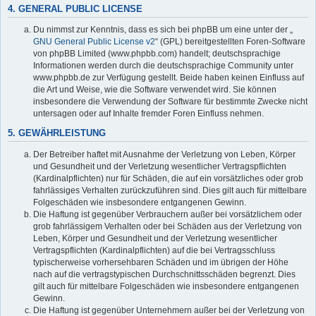
4. GENERAL PUBLIC LICENSE
Du nimmst zur Kenntnis, dass es sich bei phpBB um eine unter der „
GNU General Public License v2
“ (GPL) bereitgestellten Foren-Software
von phpBB Limited (www.phpbb.com) handelt; deutschsprachige
Informationen werden durch die deutschsprachige Community unter
www.phpbb.de zur Verfügung gestellt. Beide haben keinen Einfluss auf
die Art und Weise, wie die Software verwendet wird. Sie können
insbesondere die Verwendung der Software für bestimmte Zwecke nicht
untersagen oder auf Inhalte fremder Foren Einfluss nehmen.
5. GEWÄHRLEISTUNG
Der Betreiber haftet mit Ausnahme der Verletzung von Leben, Körper
und Gesundheit und der Verletzung wesentlicher Vertragspflichten
(Kardinalpflichten) nur für Schäden, die auf ein vorsätzliches oder grob
fahrlässiges Verhalten zurückzuführen sind. Dies gilt auch für mittelbare
Folgeschäden wie insbesondere entgangenen Gewinn.
Die Haftung ist gegenüber Verbrauchern außer bei vorsätzlichem oder
grob fahrlässigem Verhalten oder bei Schäden aus der Verletzung von
Leben, Körper und Gesundheit und der Verletzung wesentlicher
Vertragspflichten (Kardinalpflichten) auf die bei Vertragsschluss
typischerweise vorhersehbaren Schäden und im übrigen der Höhe
nach auf die vertragstypischen Durchschnittsschäden begrenzt. Dies
gilt auch für mittelbare Folgeschäden wie insbesondere entgangenen
Gewinn.
Die Haftung ist gegenüber Unternehmern außer bei der Verletzung von