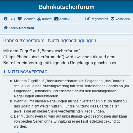
Bahnkutscherforum
FAQ
Spenden
Knuffel
Kontakt
Registrieren
Anmelden
Foren-Übersicht
Bahnkutscherforum - Nutzungsbedingungen
Mit dem Zugriff auf „Bahnkutscherforum“
(„https://bahnkutscherforum.de“) wird zwischen dir und dem
Betreiber ein Vertrag mit folgenden Regelungen geschlossen:
1. NUTZUNGSVERTRAG
Mit dem Zugriff auf „Bahnkutscherforum“ (im Folgenden „das Board“)
schließt du einen Nutzungsvertrag mit dem Betreiber des Boards ab (im
Folgenden „Betreiber“) und erklärst dich mit den nachfolgenden
Regelungen einverstanden.
Wenn du mit diesen Regelungen nicht einverstanden bist, so darfst du
das Board nicht weiter nutzen. Für die Nutzung des Boards gelten
jeweils die an dieser Stelle veröffentlichten Regelungen.
Der Nutzungsvertrag wird auf unbestimmte Zeit geschlossen und kann
von beiden Seiten ohne Einhaltung einer Frist jederzeit gekündigt
werden.