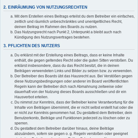
2. EINRÄUMUNG VON NUTZUNGSRECHTEN
Mit dem Erstellen eines Beitrags erteilst du dem Betreiber ein einfaches,
zeitlich und räumlich unbeschränktes und unentgeltliches Recht,
deinen Beitrag im Rahmen des Boards zu nutzen.
Das Nutzungsrecht nach Punkt 2, Unterpunkt a bleibt auch nach
Kündigung des Nutzungsvertrages bestehen.
3. PFLICHTEN DES NUTZERS
Du erklärst mit der Erstellung eines Beitrags, dass er keine Inhalte
enthält, die gegen geltendes Recht oder die guten Sitten verstoßen. Du
erklärst insbesondere, dass du das Recht besitzt, die in deinen
Beiträgen verwendeten Links und Bilder zu setzen bzw. zu verwenden.
Der Betreiber des Boards übt das Hausrecht aus. Bei Verstößen gegen
diese Nutzungsbedingungen oder anderer im Board veröffentlichten
Regeln kann der Betreiber dich nach Abmahnung zeitweise oder
dauerhaft von der Nutzung dieses Boards ausschließen und dir ein
Hausverbot erteilen.
Du nimmst zur Kenntnis, dass der Betreiber keine Verantwortung für die
Inhalte von Beiträgen übernimmt, die er nicht selbst erstellt hat oder die
er nicht zur Kenntnis genommen hat. Du gestattest dem Betreiber, dein
Benutzerkonto, Beiträge und Funktionen jederzeit zu löschen oder zu
sperren.
Du gestattest dem Betreiber darüber hinaus, deine Beiträge
abzuändern, sofern sie gegen o. g. Regeln verstoßen oder geeignet