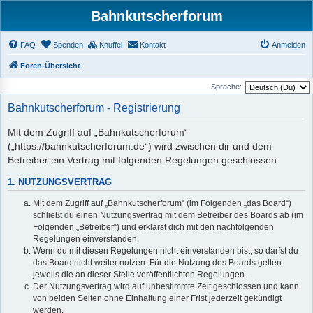
Bahnkutscherforum
FAQ
Spenden
Knuffel
Kontakt
Anmelden
Foren-Übersicht
Sprache:
Bahnkutscherforum - Registrierung
Mit dem Zugriff auf „Bahnkutscherforum“
(„https://bahnkutscherforum.de“) wird zwischen dir und dem
Betreiber ein Vertrag mit folgenden Regelungen geschlossen:
1. NUTZUNGSVERTRAG
Mit dem Zugriff auf „Bahnkutscherforum“ (im Folgenden „das Board“)
schließt du einen Nutzungsvertrag mit dem Betreiber des Boards ab (im
Folgenden „Betreiber“) und erklärst dich mit den nachfolgenden
Regelungen einverstanden.
Wenn du mit diesen Regelungen nicht einverstanden bist, so darfst du
das Board nicht weiter nutzen. Für die Nutzung des Boards gelten
jeweils die an dieser Stelle veröffentlichten Regelungen.
Der Nutzungsvertrag wird auf unbestimmte Zeit geschlossen und kann
von beiden Seiten ohne Einhaltung einer Frist jederzeit gekündigt
werden.