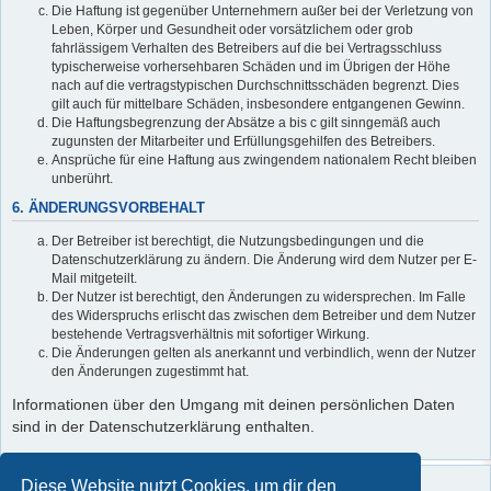
Die Haftung ist gegenüber Unternehmern außer bei der Verletzung von
Leben, Körper und Gesundheit oder vorsätzlichem oder grob
fahrlässigem Verhalten des Betreibers auf die bei Vertragsschluss
typischerweise vorhersehbaren Schäden und im Übrigen der Höhe
nach auf die vertragstypischen Durchschnittsschäden begrenzt. Dies
gilt auch für mittelbare Schäden, insbesondere entgangenen Gewinn.
Die Haftungsbegrenzung der Absätze a bis c gilt sinngemäß auch
zugunsten der Mitarbeiter und Erfüllungsgehilfen des Betreibers.
Ansprüche für eine Haftung aus zwingendem nationalem Recht bleiben
unberührt.
6. ÄNDERUNGSVORBEHALT
Der Betreiber ist berechtigt, die Nutzungsbedingungen und die
Datenschutzerklärung zu ändern. Die Änderung wird dem Nutzer per E-
Mail mitgeteilt.
Der Nutzer ist berechtigt, den Änderungen zu widersprechen. Im Falle
des Widerspruchs erlischt das zwischen dem Betreiber und dem Nutzer
bestehende Vertragsverhältnis mit sofortiger Wirkung.
Die Änderungen gelten als anerkannt und verbindlich, wenn der Nutzer
den Änderungen zugestimmt hat.
Informationen über den Umgang mit deinen persönlichen Daten
sind in der Datenschutzerklärung enthalten.
Diese Website nutzt Cookies, um dir den