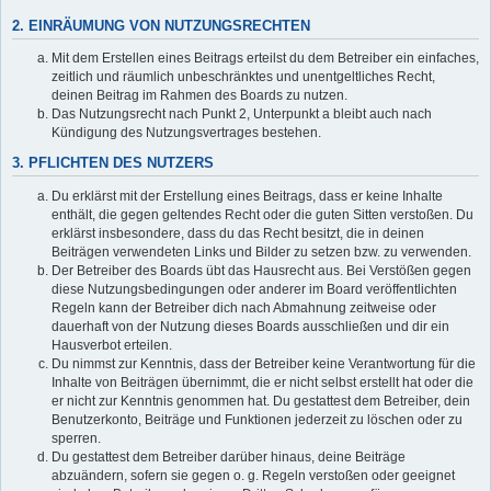
2. EINRÄUMUNG VON NUTZUNGSRECHTEN
Mit dem Erstellen eines Beitrags erteilst du dem Betreiber ein einfaches,
zeitlich und räumlich unbeschränktes und unentgeltliches Recht,
deinen Beitrag im Rahmen des Boards zu nutzen.
Das Nutzungsrecht nach Punkt 2, Unterpunkt a bleibt auch nach
Kündigung des Nutzungsvertrages bestehen.
3. PFLICHTEN DES NUTZERS
Du erklärst mit der Erstellung eines Beitrags, dass er keine Inhalte
enthält, die gegen geltendes Recht oder die guten Sitten verstoßen. Du
erklärst insbesondere, dass du das Recht besitzt, die in deinen
Beiträgen verwendeten Links und Bilder zu setzen bzw. zu verwenden.
Der Betreiber des Boards übt das Hausrecht aus. Bei Verstößen gegen
diese Nutzungsbedingungen oder anderer im Board veröffentlichten
Regeln kann der Betreiber dich nach Abmahnung zeitweise oder
dauerhaft von der Nutzung dieses Boards ausschließen und dir ein
Hausverbot erteilen.
Du nimmst zur Kenntnis, dass der Betreiber keine Verantwortung für die
Inhalte von Beiträgen übernimmt, die er nicht selbst erstellt hat oder die
er nicht zur Kenntnis genommen hat. Du gestattest dem Betreiber, dein
Benutzerkonto, Beiträge und Funktionen jederzeit zu löschen oder zu
sperren.
Du gestattest dem Betreiber darüber hinaus, deine Beiträge
abzuändern, sofern sie gegen o. g. Regeln verstoßen oder geeignet