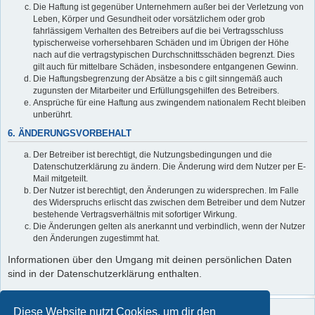
Die Haftung ist gegenüber Unternehmern außer bei der Verletzung von
Leben, Körper und Gesundheit oder vorsätzlichem oder grob
fahrlässigem Verhalten des Betreibers auf die bei Vertragsschluss
typischerweise vorhersehbaren Schäden und im Übrigen der Höhe
nach auf die vertragstypischen Durchschnittsschäden begrenzt. Dies
gilt auch für mittelbare Schäden, insbesondere entgangenen Gewinn.
Die Haftungsbegrenzung der Absätze a bis c gilt sinngemäß auch
zugunsten der Mitarbeiter und Erfüllungsgehilfen des Betreibers.
Ansprüche für eine Haftung aus zwingendem nationalem Recht bleiben
unberührt.
6. ÄNDERUNGSVORBEHALT
Der Betreiber ist berechtigt, die Nutzungsbedingungen und die
Datenschutzerklärung zu ändern. Die Änderung wird dem Nutzer per E-
Mail mitgeteilt.
Der Nutzer ist berechtigt, den Änderungen zu widersprechen. Im Falle
des Widerspruchs erlischt das zwischen dem Betreiber und dem Nutzer
bestehende Vertragsverhältnis mit sofortiger Wirkung.
Die Änderungen gelten als anerkannt und verbindlich, wenn der Nutzer
den Änderungen zugestimmt hat.
Informationen über den Umgang mit deinen persönlichen Daten
sind in der Datenschutzerklärung enthalten.
Diese Website nutzt Cookies, um dir den