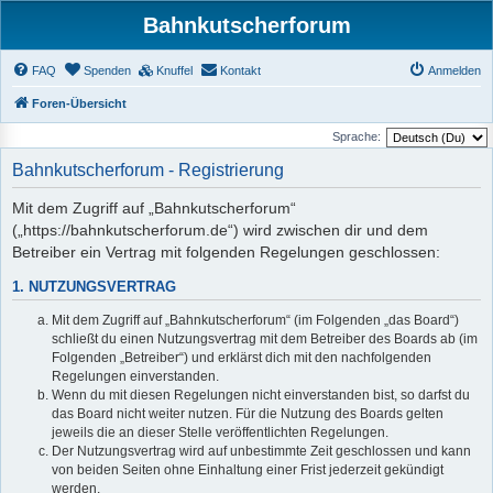
Bahnkutscherforum
FAQ
Spenden
Knuffel
Kontakt
Anmelden
Foren-Übersicht
Sprache:
Bahnkutscherforum - Registrierung
Mit dem Zugriff auf „Bahnkutscherforum“
(„https://bahnkutscherforum.de“) wird zwischen dir und dem
Betreiber ein Vertrag mit folgenden Regelungen geschlossen:
1. NUTZUNGSVERTRAG
Mit dem Zugriff auf „Bahnkutscherforum“ (im Folgenden „das Board“)
schließt du einen Nutzungsvertrag mit dem Betreiber des Boards ab (im
Folgenden „Betreiber“) und erklärst dich mit den nachfolgenden
Regelungen einverstanden.
Wenn du mit diesen Regelungen nicht einverstanden bist, so darfst du
das Board nicht weiter nutzen. Für die Nutzung des Boards gelten
jeweils die an dieser Stelle veröffentlichten Regelungen.
Der Nutzungsvertrag wird auf unbestimmte Zeit geschlossen und kann
von beiden Seiten ohne Einhaltung einer Frist jederzeit gekündigt
werden.