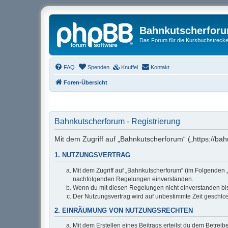
Bahnkutscherfor
Das Forum für die Kursbuchstrecken
FAQ
Spenden
Knuffel
Kontakt
Foren-Übersicht
Bahnkutscherforum - Registrierung
Mit dem Zugriff auf „Bahnkutscherforum“ („https://ba
1. NUTZUNGSVERTRAG
Mit dem Zugriff auf „Bahnkutscherforum“ (im Folgenden „
nachfolgenden Regelungen einverstanden.
Wenn du mit diesen Regelungen nicht einverstanden bist,
Der Nutzungsvertrag wird auf unbestimmte Zeit geschlos
2. EINRÄUMUNG VON NUTZUNGSRECHTEN
Mit dem Erstellen eines Beitrags erteilst du dem Betrei