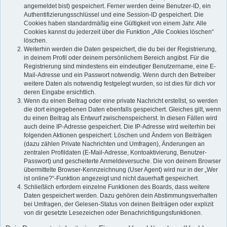
angemeldet bist) gespeichert. Ferner werden deine Benutzer-ID, ein
Authentifizierungsschlüssel und eine Session-ID gespeichert. Die
Cookies haben standardmäßig eine Gültigkeit von einem Jahr. Alle
Cookies kannst du jederzeit über die Funktion „Alle Cookies löschen“
löschen.
Weiterhin werden die Daten gespeichert, die du bei der Registrierung,
in deinem Profil oder deinem persönlichem Bereich angibst. Für die
Registrierung sind mindestens ein eindeutiger Benutzername, eine E-
Mail-Adresse und ein Passwort notwendig. Wenn durch den Betreiber
weitere Daten als notwendig festgelegt wurden, so ist dies für dich vor
deren Eingabe ersichtlich.
Wenn du einen Beitrag oder eine private Nachricht erstellst, so werden
die dort eingegebenen Daten ebenfalls gespeichert. Gleiches gilt, wenn
du einen Beitrag als Entwurf zwischenspeicherst. In diesen Fällen wird
auch deine IP-Adresse gespeichert. Die IP-Adresse wird weiterhin bei
folgenden Aktionen gespeichert: Löschen und Ändern von Beiträgen
(dazu zählen Private Nachrichten und Umfragen), Änderungen an
zentralen Profildaten (E-Mail-Adresse, Kontoaktivierung, Benutzer-
Passwort) und gescheiterte Anmeldeversuche. Die von deinem Browser
übermittelte Browser-Kennzeichnung (User Agent) wird nur in der „Wer
ist online?“-Funktion angezeigt und nicht dauerhaft gespeichert.
Schließlich erfordern einzelne Funktionen des Boards, dass weitere
Daten gespeichert werden. Dazu gehören dein Abstimmungsverhalten
bei Umfragen, der Gelesen-Status von deinen Beiträgen oder explizit
von dir gesetzte Lesezeichen oder Benachrichtigungsfunktionen.