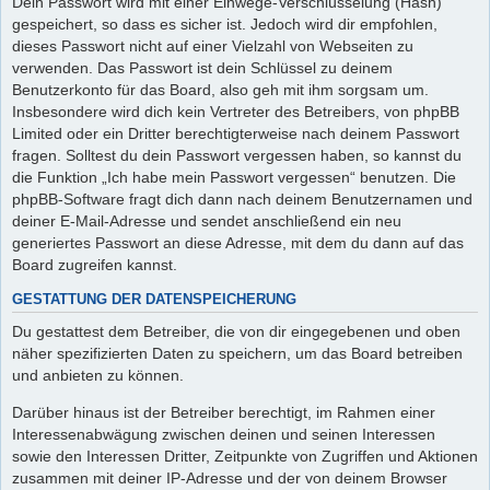
Dein Passwort wird mit einer Einwege-Verschlüsselung (Hash)
gespeichert, so dass es sicher ist. Jedoch wird dir empfohlen,
dieses Passwort nicht auf einer Vielzahl von Webseiten zu
verwenden. Das Passwort ist dein Schlüssel zu deinem
Benutzerkonto für das Board, also geh mit ihm sorgsam um.
Insbesondere wird dich kein Vertreter des Betreibers, von phpBB
Limited oder ein Dritter berechtigterweise nach deinem Passwort
fragen. Solltest du dein Passwort vergessen haben, so kannst du
die Funktion „Ich habe mein Passwort vergessen“ benutzen. Die
phpBB-Software fragt dich dann nach deinem Benutzernamen und
deiner E-Mail-Adresse und sendet anschließend ein neu
generiertes Passwort an diese Adresse, mit dem du dann auf das
Board zugreifen kannst.
GESTATTUNG DER DATENSPEICHERUNG
Du gestattest dem Betreiber, die von dir eingegebenen und oben
näher spezifizierten Daten zu speichern, um das Board betreiben
und anbieten zu können.
Darüber hinaus ist der Betreiber berechtigt, im Rahmen einer
Interessenabwägung zwischen deinen und seinen Interessen
sowie den Interessen Dritter, Zeitpunkte von Zugriffen und Aktionen
zusammen mit deiner IP-Adresse und der von deinem Browser