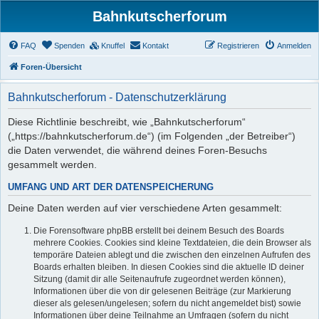
Bahnkutscherforum
FAQ
Spenden
Knuffel
Kontakt
Registrieren
Anmelden
Foren-Übersicht
Bahnkutscherforum - Datenschutzerklärung
Diese Richtlinie beschreibt, wie „Bahnkutscherforum“
(„https://bahnkutscherforum.de“) (im Folgenden „der Betreiber“)
die Daten verwendet, die während deines Foren-Besuchs
gesammelt werden.
UMFANG UND ART DER DATENSPEICHERUNG
Deine Daten werden auf vier verschiedene Arten gesammelt:
Die Forensoftware phpBB erstellt bei deinem Besuch des Boards
mehrere Cookies. Cookies sind kleine Textdateien, die dein Browser als
temporäre Dateien ablegt und die zwischen den einzelnen Aufrufen des
Boards erhalten bleiben. In diesen Cookies sind die aktuelle ID deiner
Sitzung (damit dir alle Seitenaufrufe zugeordnet werden können),
Informationen über die von dir gelesenen Beiträge (zur Markierung
dieser als gelesen/ungelesen; sofern du nicht angemeldet bist) sowie
Informationen über deine Teilnahme an Umfragen (sofern du nicht