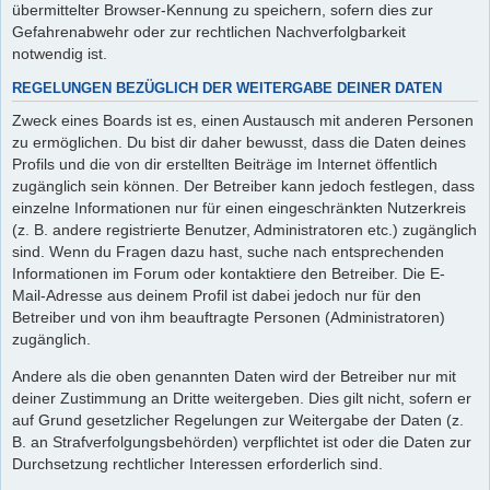
übermittelter Browser-Kennung zu speichern, sofern dies zur
Gefahrenabwehr oder zur rechtlichen Nachverfolgbarkeit
notwendig ist.
REGELUNGEN BEZÜGLICH DER WEITERGABE DEINER DATEN
Zweck eines Boards ist es, einen Austausch mit anderen Personen
zu ermöglichen. Du bist dir daher bewusst, dass die Daten deines
Profils und die von dir erstellten Beiträge im Internet öffentlich
zugänglich sein können. Der Betreiber kann jedoch festlegen, dass
einzelne Informationen nur für einen eingeschränkten Nutzerkreis
(z. B. andere registrierte Benutzer, Administratoren etc.) zugänglich
sind. Wenn du Fragen dazu hast, suche nach entsprechenden
Informationen im Forum oder kontaktiere den Betreiber. Die E-
Mail-Adresse aus deinem Profil ist dabei jedoch nur für den
Betreiber und von ihm beauftragte Personen (Administratoren)
zugänglich.
Andere als die oben genannten Daten wird der Betreiber nur mit
deiner Zustimmung an Dritte weitergeben. Dies gilt nicht, sofern er
auf Grund gesetzlicher Regelungen zur Weitergabe der Daten (z.
B. an Strafverfolgungsbehörden) verpflichtet ist oder die Daten zur
Durchsetzung rechtlicher Interessen erforderlich sind.