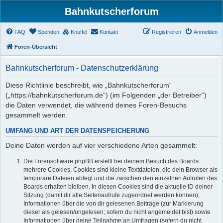
Bahnkutscherforum
FAQ
Spenden
Knuffel
Kontakt
Registrieren
Anmelden
Foren-Übersicht
Bahnkutscherforum - Datenschutzerklärung
Diese Richtlinie beschreibt, wie „Bahnkutscherforum“
(„https://bahnkutscherforum.de“) (im Folgenden „der Betreiber“)
die Daten verwendet, die während deines Foren-Besuchs
gesammelt werden.
UMFANG UND ART DER DATENSPEICHERUNG
Deine Daten werden auf vier verschiedene Arten gesammelt:
Die Forensoftware phpBB erstellt bei deinem Besuch des Boards
mehrere Cookies. Cookies sind kleine Textdateien, die dein Browser als
temporäre Dateien ablegt und die zwischen den einzelnen Aufrufen des
Boards erhalten bleiben. In diesen Cookies sind die aktuelle ID deiner
Sitzung (damit dir alle Seitenaufrufe zugeordnet werden können),
Informationen über die von dir gelesenen Beiträge (zur Markierung
dieser als gelesen/ungelesen; sofern du nicht angemeldet bist) sowie
Informationen über deine Teilnahme an Umfragen (sofern du nicht