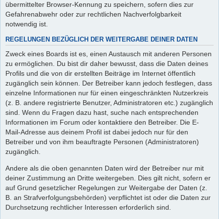
übermittelter Browser-Kennung zu speichern, sofern dies zur
Gefahrenabwehr oder zur rechtlichen Nachverfolgbarkeit
notwendig ist.
REGELUNGEN BEZÜGLICH DER WEITERGABE DEINER DATEN
Zweck eines Boards ist es, einen Austausch mit anderen Personen
zu ermöglichen. Du bist dir daher bewusst, dass die Daten deines
Profils und die von dir erstellten Beiträge im Internet öffentlich
zugänglich sein können. Der Betreiber kann jedoch festlegen, dass
einzelne Informationen nur für einen eingeschränkten Nutzerkreis
(z. B. andere registrierte Benutzer, Administratoren etc.) zugänglich
sind. Wenn du Fragen dazu hast, suche nach entsprechenden
Informationen im Forum oder kontaktiere den Betreiber. Die E-
Mail-Adresse aus deinem Profil ist dabei jedoch nur für den
Betreiber und von ihm beauftragte Personen (Administratoren)
zugänglich.
Andere als die oben genannten Daten wird der Betreiber nur mit
deiner Zustimmung an Dritte weitergeben. Dies gilt nicht, sofern er
auf Grund gesetzlicher Regelungen zur Weitergabe der Daten (z.
B. an Strafverfolgungsbehörden) verpflichtet ist oder die Daten zur
Durchsetzung rechtlicher Interessen erforderlich sind.