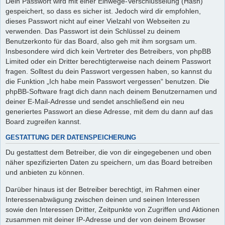
Dein Passwort wird mit einer Einwege-Verschlüsselung (Hash)
gespeichert, so dass es sicher ist. Jedoch wird dir empfohlen,
dieses Passwort nicht auf einer Vielzahl von Webseiten zu
verwenden. Das Passwort ist dein Schlüssel zu deinem
Benutzerkonto für das Board, also geh mit ihm sorgsam um.
Insbesondere wird dich kein Vertreter des Betreibers, von phpBB
Limited oder ein Dritter berechtigterweise nach deinem Passwort
fragen. Solltest du dein Passwort vergessen haben, so kannst du
die Funktion „Ich habe mein Passwort vergessen“ benutzen. Die
phpBB-Software fragt dich dann nach deinem Benutzernamen und
deiner E-Mail-Adresse und sendet anschließend ein neu
generiertes Passwort an diese Adresse, mit dem du dann auf das
Board zugreifen kannst.
GESTATTUNG DER DATENSPEICHERUNG
Du gestattest dem Betreiber, die von dir eingegebenen und oben
näher spezifizierten Daten zu speichern, um das Board betreiben
und anbieten zu können.
Darüber hinaus ist der Betreiber berechtigt, im Rahmen einer
Interessenabwägung zwischen deinen und seinen Interessen
sowie den Interessen Dritter, Zeitpunkte von Zugriffen und Aktionen
zusammen mit deiner IP-Adresse und der von deinem Browser