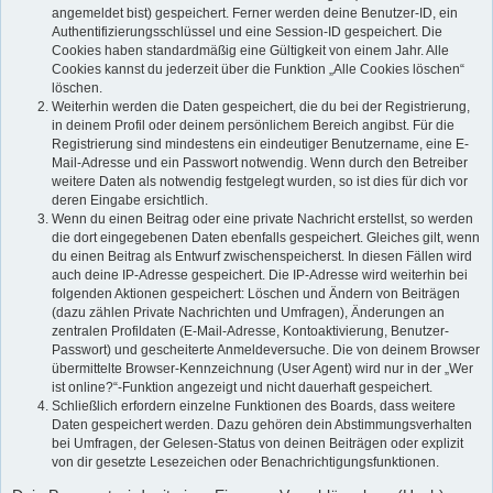
angemeldet bist) gespeichert. Ferner werden deine Benutzer-ID, ein
Authentifizierungsschlüssel und eine Session-ID gespeichert. Die
Cookies haben standardmäßig eine Gültigkeit von einem Jahr. Alle
Cookies kannst du jederzeit über die Funktion „Alle Cookies löschen“
löschen.
Weiterhin werden die Daten gespeichert, die du bei der Registrierung,
in deinem Profil oder deinem persönlichem Bereich angibst. Für die
Registrierung sind mindestens ein eindeutiger Benutzername, eine E-
Mail-Adresse und ein Passwort notwendig. Wenn durch den Betreiber
weitere Daten als notwendig festgelegt wurden, so ist dies für dich vor
deren Eingabe ersichtlich.
Wenn du einen Beitrag oder eine private Nachricht erstellst, so werden
die dort eingegebenen Daten ebenfalls gespeichert. Gleiches gilt, wenn
du einen Beitrag als Entwurf zwischenspeicherst. In diesen Fällen wird
auch deine IP-Adresse gespeichert. Die IP-Adresse wird weiterhin bei
folgenden Aktionen gespeichert: Löschen und Ändern von Beiträgen
(dazu zählen Private Nachrichten und Umfragen), Änderungen an
zentralen Profildaten (E-Mail-Adresse, Kontoaktivierung, Benutzer-
Passwort) und gescheiterte Anmeldeversuche. Die von deinem Browser
übermittelte Browser-Kennzeichnung (User Agent) wird nur in der „Wer
ist online?“-Funktion angezeigt und nicht dauerhaft gespeichert.
Schließlich erfordern einzelne Funktionen des Boards, dass weitere
Daten gespeichert werden. Dazu gehören dein Abstimmungsverhalten
bei Umfragen, der Gelesen-Status von deinen Beiträgen oder explizit
von dir gesetzte Lesezeichen oder Benachrichtigungsfunktionen.