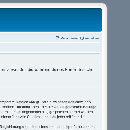
Registrieren
Anmelden
 Daten verwendet, die während deines Foren-Besuchs
 temporäre Dateien ablegt und die zwischen den einzelnen
en können), Informationen über die von dir gelesenen Beiträge
ofern du nicht angemeldet bist) gespeichert. Ferner werden
einem Jahr. Alle Cookies kannst du jederzeit über die
e Registrierung sind mindestens ein eindeutiger Benutzername,