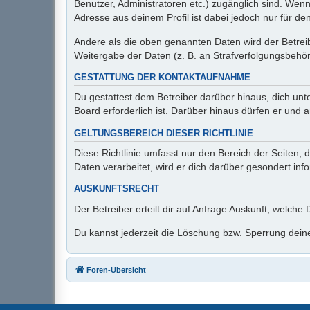
Benutzer, Administratoren etc.) zugänglich sind. We
Adresse aus deinem Profil ist dabei jedoch nur für d
Andere als die oben genannten Daten wird der Betreib
Weitergabe der Daten (z. B. an Strafverfolgungsbehörde
GESTATTUNG DER KONTAKTAUFNAHME
Du gestattest dem Betreiber darüber hinaus, dich unt
Board erforderlich ist. Darüber hinaus dürfen er und 
GELTUNGSBEREICH DIESER RICHTLINIE
Diese Richtlinie umfasst nur den Bereich der Seiten
Daten verarbeitet, wird er dich darüber gesondert inf
AUSKUNFTSRECHT
Der Betreiber erteilt dir auf Anfrage Auskunft, welche
Du kannst jederzeit die Löschung bzw. Sperrung deiner
Foren-Übersicht