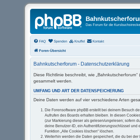
Bahnkutscherfor
Das Forum für die Kursbuchstrecken
FAQ
Spenden
Knuffel
Kontakt
Foren-Übersicht
Bahnkutscherforum - Datenschutzerklärung
Diese Richtlinie beschreibt, wie „Bahnkutscherforum“
gesammelt werden.
UMFANG UND ART DER DATENSPEICHERUNG
Deine Daten werden auf vier verschiedene Arten ges
Die Forensoftware phpBB erstellt bei deinem Besuch de
Aufrufen des Boards erhalten bleiben. In diesen Cookies
(zur Markierung dieser als gelesen/ungelesen; sofern d
deine Benutzer-ID, ein Authentifizierungsschlüssel und 
Funktion „Alle Cookies löschen“ löschen.
Weiterhin werden die Daten gespeichert, die du bei der