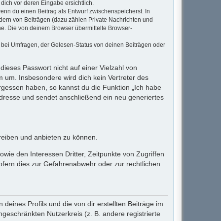
dich vor deren Eingabe ersichtlich.
wenn du einen Beitrag als Entwurf zwischenspeicherst. In
ndern von Beiträgen (dazu zählen Private Nachrichten und
e. Die von deinem Browser übermittelte Browser-
 bei Umfragen, der Gelesen-Status von deinen Beiträgen oder
dieses Passwort nicht auf einer Vielzahl von
 um. Insbesondere wird dich kein Vertreter des
ergessen haben, so kannst du die Funktion „Ich habe
resse und sendet anschließend ein neu generiertes
treiben und anbieten zu können.
wie den Interessen Dritter, Zeitpunkte von Zugriffen
fern dies zur Gefahrenabwehr oder zur rechtlichen
eines Profils und die von dir erstellten Beiträge im
ngeschränkten Nutzerkreis (z. B. andere registrierte