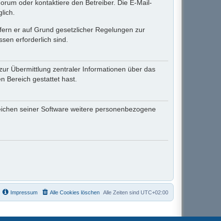
rum oder kontaktiere den Betreiber. Die E-Mail-
lich.
ofern er auf Grund gesetzlicher Regelungen zur
sen erforderlich sind.
zur Übermittlung zentraler Informationen über das
n Bereich gestattet hast.
ereichen seiner Software weitere personenbezogene
Impressum
Alle Cookies löschen
Alle Zeiten sind
UTC+02:00