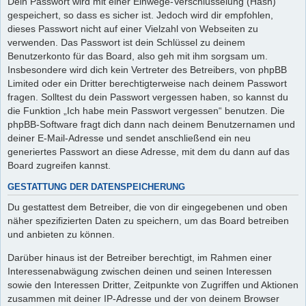
Dein Passwort wird mit einer Einwege-Verschlüsselung (Hash)
gespeichert, so dass es sicher ist. Jedoch wird dir empfohlen,
dieses Passwort nicht auf einer Vielzahl von Webseiten zu
verwenden. Das Passwort ist dein Schlüssel zu deinem
Benutzerkonto für das Board, also geh mit ihm sorgsam um.
Insbesondere wird dich kein Vertreter des Betreibers, von phpBB
Limited oder ein Dritter berechtigterweise nach deinem Passwort
fragen. Solltest du dein Passwort vergessen haben, so kannst du
die Funktion „Ich habe mein Passwort vergessen“ benutzen. Die
phpBB-Software fragt dich dann nach deinem Benutzernamen und
deiner E-Mail-Adresse und sendet anschließend ein neu
generiertes Passwort an diese Adresse, mit dem du dann auf das
Board zugreifen kannst.
GESTATTUNG DER DATENSPEICHERUNG
Du gestattest dem Betreiber, die von dir eingegebenen und oben
näher spezifizierten Daten zu speichern, um das Board betreiben
und anbieten zu können.
Darüber hinaus ist der Betreiber berechtigt, im Rahmen einer
Interessenabwägung zwischen deinen und seinen Interessen
sowie den Interessen Dritter, Zeitpunkte von Zugriffen und Aktionen
zusammen mit deiner IP-Adresse und der von deinem Browser