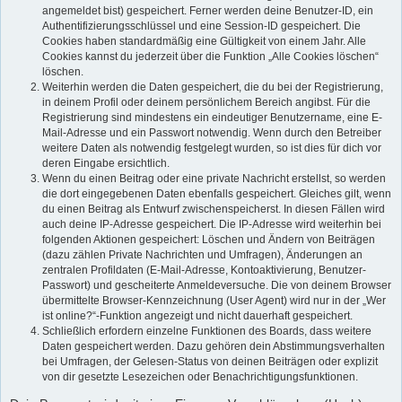
angemeldet bist) gespeichert. Ferner werden deine Benutzer-ID, ein
Authentifizierungsschlüssel und eine Session-ID gespeichert. Die
Cookies haben standardmäßig eine Gültigkeit von einem Jahr. Alle
Cookies kannst du jederzeit über die Funktion „Alle Cookies löschen“
löschen.
Weiterhin werden die Daten gespeichert, die du bei der Registrierung,
in deinem Profil oder deinem persönlichem Bereich angibst. Für die
Registrierung sind mindestens ein eindeutiger Benutzername, eine E-
Mail-Adresse und ein Passwort notwendig. Wenn durch den Betreiber
weitere Daten als notwendig festgelegt wurden, so ist dies für dich vor
deren Eingabe ersichtlich.
Wenn du einen Beitrag oder eine private Nachricht erstellst, so werden
die dort eingegebenen Daten ebenfalls gespeichert. Gleiches gilt, wenn
du einen Beitrag als Entwurf zwischenspeicherst. In diesen Fällen wird
auch deine IP-Adresse gespeichert. Die IP-Adresse wird weiterhin bei
folgenden Aktionen gespeichert: Löschen und Ändern von Beiträgen
(dazu zählen Private Nachrichten und Umfragen), Änderungen an
zentralen Profildaten (E-Mail-Adresse, Kontoaktivierung, Benutzer-
Passwort) und gescheiterte Anmeldeversuche. Die von deinem Browser
übermittelte Browser-Kennzeichnung (User Agent) wird nur in der „Wer
ist online?“-Funktion angezeigt und nicht dauerhaft gespeichert.
Schließlich erfordern einzelne Funktionen des Boards, dass weitere
Daten gespeichert werden. Dazu gehören dein Abstimmungsverhalten
bei Umfragen, der Gelesen-Status von deinen Beiträgen oder explizit
von dir gesetzte Lesezeichen oder Benachrichtigungsfunktionen.