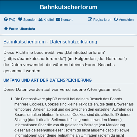
Bahnkutscherforum
FAQ
Spenden
Knuffel
Kontakt
Registrieren
Anmelden
Foren-Übersicht
Bahnkutscherforum - Datenschutzerklärung
Diese Richtlinie beschreibt, wie „Bahnkutscherforum“
(„https://bahnkutscherforum.de“) (im Folgenden „der Betreiber“)
die Daten verwendet, die während deines Foren-Besuchs
gesammelt werden.
UMFANG UND ART DER DATENSPEICHERUNG
Deine Daten werden auf vier verschiedene Arten gesammelt:
Die Forensoftware phpBB erstellt bei deinem Besuch des Boards
mehrere Cookies. Cookies sind kleine Textdateien, die dein Browser als
temporäre Dateien ablegt und die zwischen den einzelnen Aufrufen des
Boards erhalten bleiben. In diesen Cookies sind die aktuelle ID deiner
Sitzung (damit dir alle Seitenaufrufe zugeordnet werden können),
Informationen über die von dir gelesenen Beiträge (zur Markierung
dieser als gelesen/ungelesen; sofern du nicht angemeldet bist) sowie
Informationen über deine Teilnahme an Umfragen (sofern du nicht