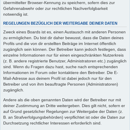
übermittelter Browser-Kennung zu speichern, sofern dies zur
Gefahrenabwehr oder zur rechtlichen Nachverfolgbarkeit
notwendig ist.
REGELUNGEN BEZÜGLICH DER WEITERGABE DEINER DATEN
Zweck eines Boards ist es, einen Austausch mit anderen Personen
zu ermöglichen. Du bist dir daher bewusst, dass die Daten deines
Profils und die von dir erstellten Beiträge im Internet öffentlich
zugänglich sein können. Der Betreiber kann jedoch festlegen, dass
einzelne Informationen nur für einen eingeschränkten Nutzerkreis
(z. B. andere registrierte Benutzer, Administratoren etc.) zugänglich
sind. Wenn du Fragen dazu hast, suche nach entsprechenden
Informationen im Forum oder kontaktiere den Betreiber. Die E-
Mail-Adresse aus deinem Profil ist dabei jedoch nur für den
Betreiber und von ihm beauftragte Personen (Administratoren)
zugänglich.
Andere als die oben genannten Daten wird der Betreiber nur mit
deiner Zustimmung an Dritte weitergeben. Dies gilt nicht, sofern er
auf Grund gesetzlicher Regelungen zur Weitergabe der Daten (z.
B. an Strafverfolgungsbehörden) verpflichtet ist oder die Daten zur
Durchsetzung rechtlicher Interessen erforderlich sind.