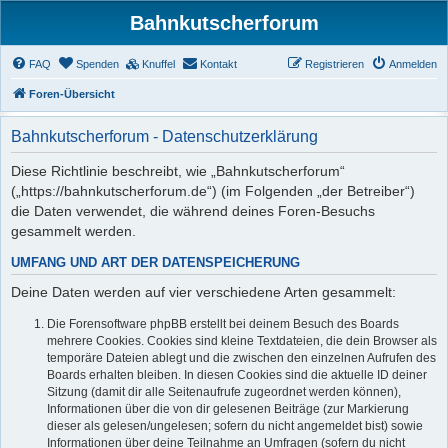
Bahnkutscherforum
FAQ
Spenden
Knuffel
Kontakt
Registrieren
Anmelden
Foren-Übersicht
Bahnkutscherforum - Datenschutzerklärung
Diese Richtlinie beschreibt, wie „Bahnkutscherforum“
(„https://bahnkutscherforum.de“) (im Folgenden „der Betreiber“)
die Daten verwendet, die während deines Foren-Besuchs
gesammelt werden.
UMFANG UND ART DER DATENSPEICHERUNG
Deine Daten werden auf vier verschiedene Arten gesammelt:
Die Forensoftware phpBB erstellt bei deinem Besuch des Boards
mehrere Cookies. Cookies sind kleine Textdateien, die dein Browser als
temporäre Dateien ablegt und die zwischen den einzelnen Aufrufen des
Boards erhalten bleiben. In diesen Cookies sind die aktuelle ID deiner
Sitzung (damit dir alle Seitenaufrufe zugeordnet werden können),
Informationen über die von dir gelesenen Beiträge (zur Markierung
dieser als gelesen/ungelesen; sofern du nicht angemeldet bist) sowie
Informationen über deine Teilnahme an Umfragen (sofern du nicht