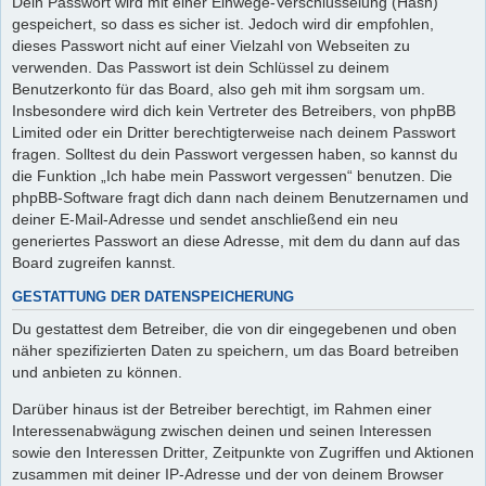
Dein Passwort wird mit einer Einwege-Verschlüsselung (Hash)
gespeichert, so dass es sicher ist. Jedoch wird dir empfohlen,
dieses Passwort nicht auf einer Vielzahl von Webseiten zu
verwenden. Das Passwort ist dein Schlüssel zu deinem
Benutzerkonto für das Board, also geh mit ihm sorgsam um.
Insbesondere wird dich kein Vertreter des Betreibers, von phpBB
Limited oder ein Dritter berechtigterweise nach deinem Passwort
fragen. Solltest du dein Passwort vergessen haben, so kannst du
die Funktion „Ich habe mein Passwort vergessen“ benutzen. Die
phpBB-Software fragt dich dann nach deinem Benutzernamen und
deiner E-Mail-Adresse und sendet anschließend ein neu
generiertes Passwort an diese Adresse, mit dem du dann auf das
Board zugreifen kannst.
GESTATTUNG DER DATENSPEICHERUNG
Du gestattest dem Betreiber, die von dir eingegebenen und oben
näher spezifizierten Daten zu speichern, um das Board betreiben
und anbieten zu können.
Darüber hinaus ist der Betreiber berechtigt, im Rahmen einer
Interessenabwägung zwischen deinen und seinen Interessen
sowie den Interessen Dritter, Zeitpunkte von Zugriffen und Aktionen
zusammen mit deiner IP-Adresse und der von deinem Browser