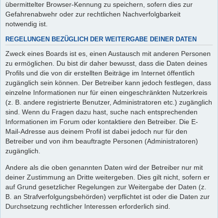
übermittelter Browser-Kennung zu speichern, sofern dies zur
Gefahrenabwehr oder zur rechtlichen Nachverfolgbarkeit
notwendig ist.
REGELUNGEN BEZÜGLICH DER WEITERGABE DEINER DATEN
Zweck eines Boards ist es, einen Austausch mit anderen Personen
zu ermöglichen. Du bist dir daher bewusst, dass die Daten deines
Profils und die von dir erstellten Beiträge im Internet öffentlich
zugänglich sein können. Der Betreiber kann jedoch festlegen, dass
einzelne Informationen nur für einen eingeschränkten Nutzerkreis
(z. B. andere registrierte Benutzer, Administratoren etc.) zugänglich
sind. Wenn du Fragen dazu hast, suche nach entsprechenden
Informationen im Forum oder kontaktiere den Betreiber. Die E-
Mail-Adresse aus deinem Profil ist dabei jedoch nur für den
Betreiber und von ihm beauftragte Personen (Administratoren)
zugänglich.
Andere als die oben genannten Daten wird der Betreiber nur mit
deiner Zustimmung an Dritte weitergeben. Dies gilt nicht, sofern er
auf Grund gesetzlicher Regelungen zur Weitergabe der Daten (z.
B. an Strafverfolgungsbehörden) verpflichtet ist oder die Daten zur
Durchsetzung rechtlicher Interessen erforderlich sind.