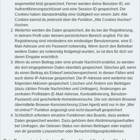
angemeldet bist) gespeichert. Ferner werden deine Benutzer-ID, ein
Authentifizierungsschlüssel und eine Session-ID gespeichert. Die
Cookies haben standardmäßig eine Gültigkeit von einem Jahr. Alle
Cookies kannst du jederzeit über die Funktion „Alle Cookies löschen“
löschen.
Weiterhin werden die Daten gespeichert, die du bei der Registrierung,
in deinem Profil oder deinem persönlichem Bereich angibst. Für die
Registrierung sind mindestens ein eindeutiger Benutzername, eine E-
Mail-Adresse und ein Passwort notwendig. Wenn durch den Betreiber
weitere Daten als notwendig festgelegt wurden, so ist dies für dich vor
deren Eingabe ersichtlich.
Wenn du einen Beitrag oder eine private Nachricht erstellst, so werden
die dort eingegebenen Daten ebenfalls gespeichert. Gleiches gilt, wenn
du einen Beitrag als Entwurf zwischenspeicherst. In diesen Fällen wird
auch deine IP-Adresse gespeichert. Die IP-Adresse wird weiterhin bei
folgenden Aktionen gespeichert: Löschen und Ändern von Beiträgen
(dazu zählen Private Nachrichten und Umfragen), Änderungen an
zentralen Profildaten (E-Mail-Adresse, Kontoaktivierung, Benutzer-
Passwort) und gescheiterte Anmeldeversuche. Die von deinem Browser
übermittelte Browser-Kennzeichnung (User Agent) wird nur in der „Wer
ist online?“-Funktion angezeigt und nicht dauerhaft gespeichert.
Schließlich erfordern einzelne Funktionen des Boards, dass weitere
Daten gespeichert werden. Dazu gehören dein Abstimmungsverhalten
bei Umfragen, der Gelesen-Status von deinen Beiträgen oder explizit
von dir gesetzte Lesezeichen oder Benachrichtigungsfunktionen.