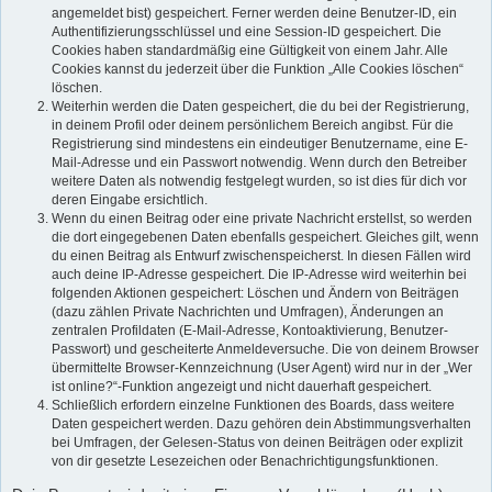
angemeldet bist) gespeichert. Ferner werden deine Benutzer-ID, ein
Authentifizierungsschlüssel und eine Session-ID gespeichert. Die
Cookies haben standardmäßig eine Gültigkeit von einem Jahr. Alle
Cookies kannst du jederzeit über die Funktion „Alle Cookies löschen“
löschen.
Weiterhin werden die Daten gespeichert, die du bei der Registrierung,
in deinem Profil oder deinem persönlichem Bereich angibst. Für die
Registrierung sind mindestens ein eindeutiger Benutzername, eine E-
Mail-Adresse und ein Passwort notwendig. Wenn durch den Betreiber
weitere Daten als notwendig festgelegt wurden, so ist dies für dich vor
deren Eingabe ersichtlich.
Wenn du einen Beitrag oder eine private Nachricht erstellst, so werden
die dort eingegebenen Daten ebenfalls gespeichert. Gleiches gilt, wenn
du einen Beitrag als Entwurf zwischenspeicherst. In diesen Fällen wird
auch deine IP-Adresse gespeichert. Die IP-Adresse wird weiterhin bei
folgenden Aktionen gespeichert: Löschen und Ändern von Beiträgen
(dazu zählen Private Nachrichten und Umfragen), Änderungen an
zentralen Profildaten (E-Mail-Adresse, Kontoaktivierung, Benutzer-
Passwort) und gescheiterte Anmeldeversuche. Die von deinem Browser
übermittelte Browser-Kennzeichnung (User Agent) wird nur in der „Wer
ist online?“-Funktion angezeigt und nicht dauerhaft gespeichert.
Schließlich erfordern einzelne Funktionen des Boards, dass weitere
Daten gespeichert werden. Dazu gehören dein Abstimmungsverhalten
bei Umfragen, der Gelesen-Status von deinen Beiträgen oder explizit
von dir gesetzte Lesezeichen oder Benachrichtigungsfunktionen.