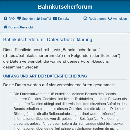
Bahnkutscherforum
FAQ
Spenden
Knuffel
Kontakt
Registrieren
Anmelden
Foren-Übersicht
Bahnkutscherforum - Datenschutzerklärung
Diese Richtlinie beschreibt, wie „Bahnkutscherforum“
(„https://bahnkutscherforum.de“) (im Folgenden „der Betreiber“)
die Daten verwendet, die während deines Foren-Besuchs
gesammelt werden.
UMFANG UND ART DER DATENSPEICHERUNG
Deine Daten werden auf vier verschiedene Arten gesammelt:
Die Forensoftware phpBB erstellt bei deinem Besuch des Boards
mehrere Cookies. Cookies sind kleine Textdateien, die dein Browser als
temporäre Dateien ablegt und die zwischen den einzelnen Aufrufen des
Boards erhalten bleiben. In diesen Cookies sind die aktuelle ID deiner
Sitzung (damit dir alle Seitenaufrufe zugeordnet werden können),
Informationen über die von dir gelesenen Beiträge (zur Markierung
dieser als gelesen/ungelesen; sofern du nicht angemeldet bist) sowie
Informationen über deine Teilnahme an Umfragen (sofern du nicht