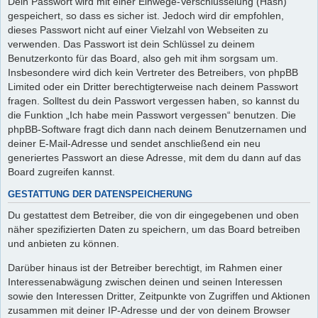
Dein Passwort wird mit einer Einwege-Verschlüsselung (Hash)
gespeichert, so dass es sicher ist. Jedoch wird dir empfohlen,
dieses Passwort nicht auf einer Vielzahl von Webseiten zu
verwenden. Das Passwort ist dein Schlüssel zu deinem
Benutzerkonto für das Board, also geh mit ihm sorgsam um.
Insbesondere wird dich kein Vertreter des Betreibers, von phpBB
Limited oder ein Dritter berechtigterweise nach deinem Passwort
fragen. Solltest du dein Passwort vergessen haben, so kannst du
die Funktion „Ich habe mein Passwort vergessen“ benutzen. Die
phpBB-Software fragt dich dann nach deinem Benutzernamen und
deiner E-Mail-Adresse und sendet anschließend ein neu
generiertes Passwort an diese Adresse, mit dem du dann auf das
Board zugreifen kannst.
GESTATTUNG DER DATENSPEICHERUNG
Du gestattest dem Betreiber, die von dir eingegebenen und oben
näher spezifizierten Daten zu speichern, um das Board betreiben
und anbieten zu können.
Darüber hinaus ist der Betreiber berechtigt, im Rahmen einer
Interessenabwägung zwischen deinen und seinen Interessen
sowie den Interessen Dritter, Zeitpunkte von Zugriffen und Aktionen
zusammen mit deiner IP-Adresse und der von deinem Browser