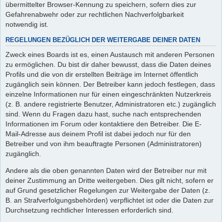
übermittelter Browser-Kennung zu speichern, sofern dies zur
Gefahrenabwehr oder zur rechtlichen Nachverfolgbarkeit
notwendig ist.
REGELUNGEN BEZÜGLICH DER WEITERGABE DEINER DATEN
Zweck eines Boards ist es, einen Austausch mit anderen Personen
zu ermöglichen. Du bist dir daher bewusst, dass die Daten deines
Profils und die von dir erstellten Beiträge im Internet öffentlich
zugänglich sein können. Der Betreiber kann jedoch festlegen, dass
einzelne Informationen nur für einen eingeschränkten Nutzerkreis
(z. B. andere registrierte Benutzer, Administratoren etc.) zugänglich
sind. Wenn du Fragen dazu hast, suche nach entsprechenden
Informationen im Forum oder kontaktiere den Betreiber. Die E-
Mail-Adresse aus deinem Profil ist dabei jedoch nur für den
Betreiber und von ihm beauftragte Personen (Administratoren)
zugänglich.
Andere als die oben genannten Daten wird der Betreiber nur mit
deiner Zustimmung an Dritte weitergeben. Dies gilt nicht, sofern er
auf Grund gesetzlicher Regelungen zur Weitergabe der Daten (z.
B. an Strafverfolgungsbehörden) verpflichtet ist oder die Daten zur
Durchsetzung rechtlicher Interessen erforderlich sind.