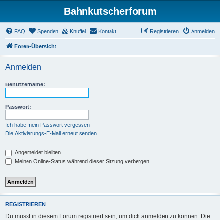
Bahnkutscherforum
FAQ
Spenden
Knuffel
Kontakt
Registrieren
Anmelden
Foren-Übersicht
Anmelden
Benutzername:
Passwort:
Ich habe mein Passwort vergessen
Die Aktivierungs-E-Mail erneut senden
Angemeldet bleiben
Meinen Online-Status während dieser Sitzung verbergen
REGISTRIEREN
Du musst in diesem Forum registriert sein, um dich anmelden zu können. Die