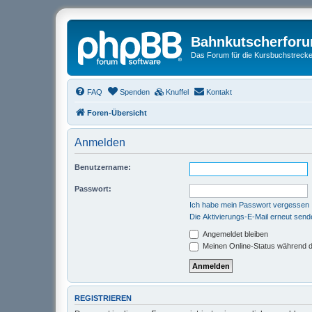
Bahnkutscherfor
Das Forum für die Kursbuchstrecken
FAQ
Spenden
Knuffel
Kontakt
Foren-Übersicht
Anmelden
Benutzername:
Passwort:
Ich habe mein Passwort vergessen
Die Aktivierungs-E-Mail erneut send
Angemeldet bleiben
Meinen Online-Status während d
REGISTRIEREN