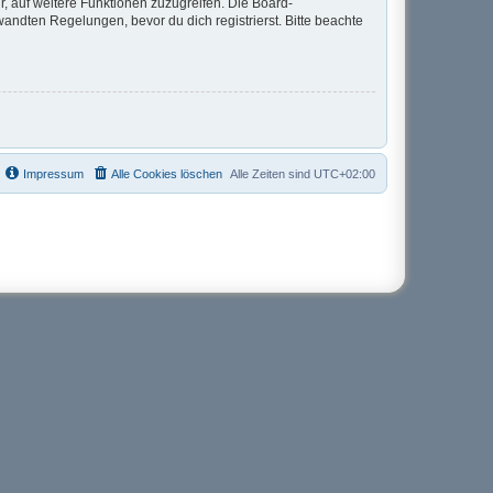
r, auf weitere Funktionen zuzugreifen. Die Board-
ndten Regelungen, bevor du dich registrierst. Bitte beachte
Impressum
Alle Cookies löschen
Alle Zeiten sind
UTC+02:00