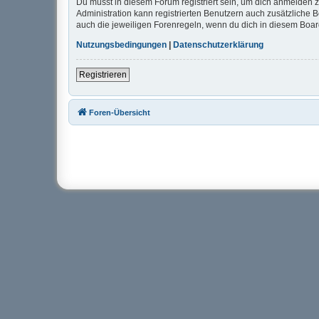
Du musst in diesem Forum registriert sein, um dich anmelden zu
Administration kann registrierten Benutzern auch zusätzliche
auch die jeweiligen Forenregeln, wenn du dich in diesem Boa
Nutzungsbedingungen
|
Datenschutzerklärung
Registrieren
Foren-Übersicht