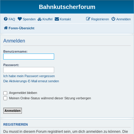
Bahnkutscherforum
FAQ
Spenden
Knuffel
Kontakt
Registrieren
Anmelden
Foren-Übersicht
Anmelden
Benutzername:
Passwort:
Ich habe mein Passwort vergessen
Die Aktivierungs-E-Mail erneut senden
Angemeldet bleiben
Meinen Online-Status während dieser Sitzung verbergen
REGISTRIEREN
Du musst in diesem Forum registriert sein, um dich anmelden zu können. Die