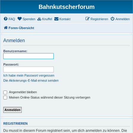
Bahnkutscherforum
FAQ
Spenden
Knuffel
Kontakt
Registrieren
Anmelden
Foren-Übersicht
Anmelden
Benutzername:
Passwort:
Ich habe mein Passwort vergessen
Die Aktivierungs-E-Mail erneut senden
Angemeldet bleiben
Meinen Online-Status während dieser Sitzung verbergen
REGISTRIEREN
Du musst in diesem Forum registriert sein, um dich anmelden zu können. Die