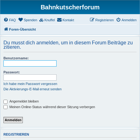
Bahnkutscherforum
FAQ
Spenden
Knuffel
Kontakt
Registrieren
Anmelden
Foren-Übersicht
Du musst dich anmelden, um in diesem Forum Beiträge zu
zitieren.
Benutzername:
Passwort:
Ich habe mein Passwort vergessen
Die Aktivierungs-E-Mail erneut senden
Angemeldet bleiben
Meinen Online-Status während dieser Sitzung verbergen
REGISTRIEREN