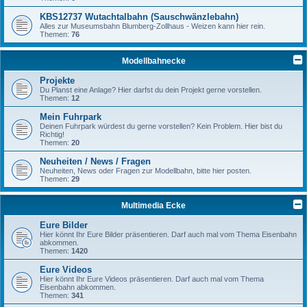
KBS12737 Wutachtalbahn (Sauschwänzlebahn)
Alles zur Museumsbahn Blumberg-Zollhaus - Weizen kann hier rein.
Themen:
76
Modellbahnecke
Projekte
Du Planst eine Anlage? Hier darfst du dein Projekt gerne vorstellen.
Themen:
12
Mein Fuhrpark
Deinen Fuhrpark würdest du gerne vorstellen? Kein Problem. Hier bist du
Richtig!
Themen:
20
Neuheiten / News / Fragen
Neuheiten, News oder Fragen zur Modellbahn, bitte hier posten.
Themen:
29
Multimedia Ecke
Eure Bilder
Hier könnt Ihr Eure Bilder präsentieren. Darf auch mal vom Thema Eisenbahn
abkommen.
Themen:
1420
Eure Videos
Hier könnt Ihr Eure Videos präsentieren. Darf auch mal vom Thema
Eisenbahn abkommen.
Themen:
341