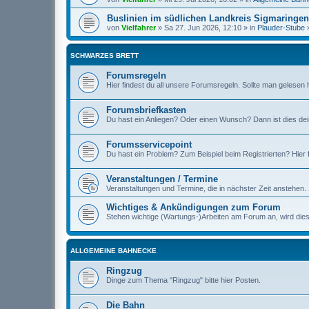
Buslinien im südlichen Landkreis Sigmaringe
von
Vielfahrer
» Sa 27. Jun 2026, 12:10 » in
Plauder-Stube
SCHWARZES BRETT
Forumsregeln
Hier findest du all unsere Forumsregeln. Sollte man gelesen
Forumsbriefkasten
Du hast ein Anliegen? Oder einen Wunsch? Dann ist dies de
Forumsservicepoint
Du hast ein Problem? Zum Beispiel beim Registrierten? Hier fi
Veranstaltungen / Termine
Veranstaltungen und Termine, die in nächster Zeit anstehen. 
Wichtiges & Ankündigungen zum Forum
Stehen wichtige (Wartungs-)Arbeiten am Forum an, wird die
ALLGEMEINE BAHNECKE
Ringzug
Dinge zum Thema "Ringzug" bitte hier Posten.
Die Bahn