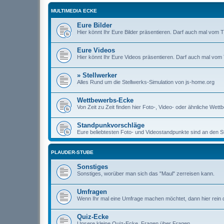
MULTIMEDIA ECKE
Eure Bilder
Hier könnt Ihr Eure Bilder präsentieren. Darf auch mal v
Eure Videos
Hier könnt Ihr Eure Videos präsentieren. Darf auch mal v
» Stellwerker
Alles Rund um die Stellwerks-Simulation von js-home.org
Wettbewerbs-Ecke
Von Zeit zu Zeit finden hier Foto-, Video- oder ähnliche Wett
Standpunkvorschläge
Eure beliebtesten Foto- und Videostandpunkte sind an den S
PLAUDER-STUBE
Sonstiges
Sonstiges, worüber man sich das "Maul" zerreisen kann.
Umfragen
Wenn Ihr mal eine Umfrage machen möchtet, dann hier rein 
Quiz-Ecke
Unsere kleine Quiz-Ecke. Fragen über Fragen ...