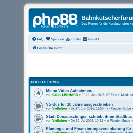
Bahnkutscherfor
Das Forum für die Kursbuchstrecken
FAQ
Spenden
Knuffel
Kontakt
Foren-Übersicht
AKTUELLE THEMEN
Meine Video Aufnahmen...
von
Gilles LENHARD
» Fr 12. Jun 2015, 07:37 » in
Multime
VS-Bus für 10 Jahre ausgeschrieben
von
Vielfahrer
» Sa 27. Jun 2026, 11:55 » in
Plauder-Stube
Stadt Donaueschingen schreibt ihren Stadtbus 
von
Vielfahrer
» Do 30. Jul 2026, 10:32 » in
Plauder-Stube
Planungs- und Finanzierungsvereinbarung für 
von
Vielfahrer
» Mi 29. Jul 2026, 16:02 » in
Allgemeine Bah