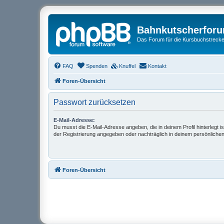
Bahnkutscherfor
Das Forum für die Kursbuchstrecken
FAQ
Spenden
Knuffel
Kontakt
Foren-Übersicht
Passwort zurücksetzen
E-Mail-Adresse:
Du musst die E-Mail-Adresse angeben, die in deinem Profil hinterlegt is
der Registrierung angegeben oder nachträglich in deinem persönlichen
Foren-Übersicht