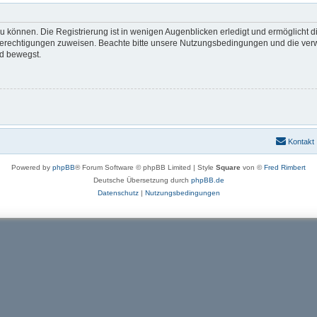
 können. Die Registrierung ist in wenigen Augenblicken erledigt und ermöglicht di
 Berechtigungen zuweisen. Beachte bitte unsere Nutzungsbedingungen und die verwa
rd bewegst.
Kontakt
Powered by
phpBB
® Forum Software © phpBB Limited | Style
Square
von ©
Fred Rimbert
Deutsche Übersetzung durch
phpBB.de
Datenschutz
|
Nutzungsbedingungen