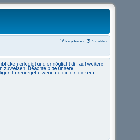
Registrieren
Anmelden
licken erledigt und ermöglicht dir, auf weitere
en zuweisen. Beachte bitte unsere
ligen Forenregeln, wenn du dich in diesem