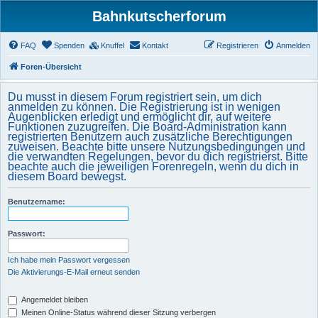
Bahnkutscherforum
FAQ
Spenden
Knuffel
Kontakt
Registrieren
Anmelden
Foren-Übersicht
Du musst in diesem Forum registriert sein, um dich
anmelden zu können. Die Registrierung ist in wenigen
Augenblicken erledigt und ermöglicht dir, auf weitere
Funktionen zuzugreifen. Die Board-Administration kann
registrierten Benutzern auch zusätzliche Berechtigungen
zuweisen. Beachte bitte unsere Nutzungsbedingungen und
die verwandten Regelungen, bevor du dich registrierst. Bitte
beachte auch die jeweiligen Forenregeln, wenn du dich in
diesem Board bewegst.
Benutzername:
Passwort:
Ich habe mein Passwort vergessen
Die Aktivierungs-E-Mail erneut senden
Angemeldet bleiben
Meinen Online-Status während dieser Sitzung verbergen