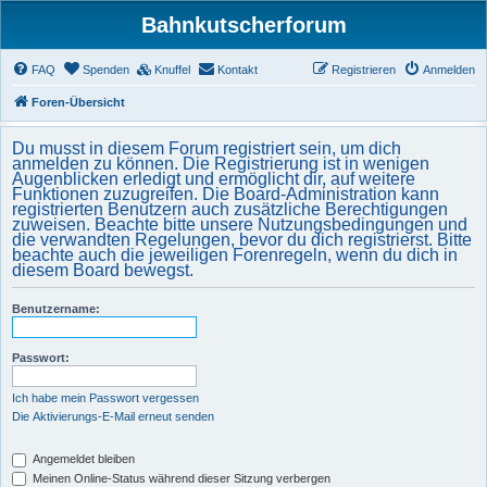
Bahnkutscherforum
FAQ
Spenden
Knuffel
Kontakt
Registrieren
Anmelden
Foren-Übersicht
Du musst in diesem Forum registriert sein, um dich
anmelden zu können. Die Registrierung ist in wenigen
Augenblicken erledigt und ermöglicht dir, auf weitere
Funktionen zuzugreifen. Die Board-Administration kann
registrierten Benutzern auch zusätzliche Berechtigungen
zuweisen. Beachte bitte unsere Nutzungsbedingungen und
die verwandten Regelungen, bevor du dich registrierst. Bitte
beachte auch die jeweiligen Forenregeln, wenn du dich in
diesem Board bewegst.
Benutzername:
Passwort:
Ich habe mein Passwort vergessen
Die Aktivierungs-E-Mail erneut senden
Angemeldet bleiben
Meinen Online-Status während dieser Sitzung verbergen