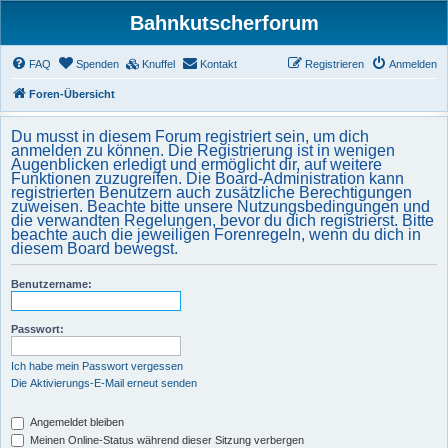
Bahnkutscherforum
FAQ
Spenden
Knuffel
Kontakt
Registrieren
Anmelden
Foren-Übersicht
Du musst in diesem Forum registriert sein, um dich
anmelden zu können. Die Registrierung ist in wenigen
Augenblicken erledigt und ermöglicht dir, auf weitere
Funktionen zuzugreifen. Die Board-Administration kann
registrierten Benutzern auch zusätzliche Berechtigungen
zuweisen. Beachte bitte unsere Nutzungsbedingungen und
die verwandten Regelungen, bevor du dich registrierst. Bitte
beachte auch die jeweiligen Forenregeln, wenn du dich in
diesem Board bewegst.
Benutzername:
Passwort:
Ich habe mein Passwort vergessen
Die Aktivierungs-E-Mail erneut senden
Angemeldet bleiben
Meinen Online-Status während dieser Sitzung verbergen