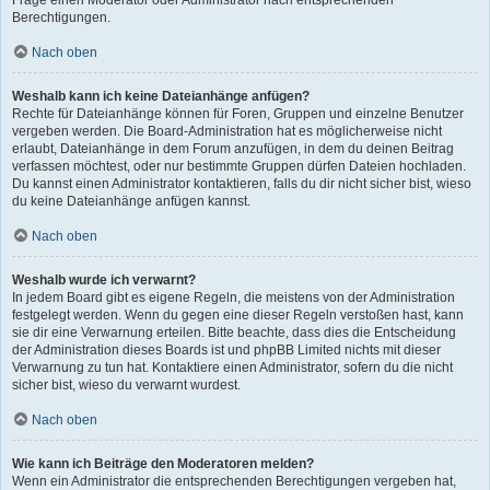
Frage einen Moderator oder Administrator nach entsprechenden
Berechtigungen.
Nach oben
Weshalb kann ich keine Dateianhänge anfügen?
Rechte für Dateianhänge können für Foren, Gruppen und einzelne Benutzer
vergeben werden. Die Board-Administration hat es möglicherweise nicht
erlaubt, Dateianhänge in dem Forum anzufügen, in dem du deinen Beitrag
verfassen möchtest, oder nur bestimmte Gruppen dürfen Dateien hochladen.
Du kannst einen Administrator kontaktieren, falls du dir nicht sicher bist, wieso
du keine Dateianhänge anfügen kannst.
Nach oben
Weshalb wurde ich verwarnt?
In jedem Board gibt es eigene Regeln, die meistens von der Administration
festgelegt werden. Wenn du gegen eine dieser Regeln verstoßen hast, kann
sie dir eine Verwarnung erteilen. Bitte beachte, dass dies die Entscheidung
der Administration dieses Boards ist und phpBB Limited nichts mit dieser
Verwarnung zu tun hat. Kontaktiere einen Administrator, sofern du die nicht
sicher bist, wieso du verwarnt wurdest.
Nach oben
Wie kann ich Beiträge den Moderatoren melden?
Wenn ein Administrator die entsprechenden Berechtigungen vergeben hat,