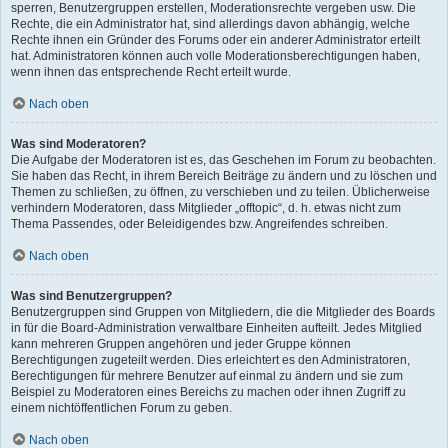
sperren, Benutzergruppen erstellen, Moderationsrechte vergeben usw. Die
Rechte, die ein Administrator hat, sind allerdings davon abhängig, welche
Rechte ihnen ein Gründer des Forums oder ein anderer Administrator erteilt
hat. Administratoren können auch volle Moderationsberechtigungen haben,
wenn ihnen das entsprechende Recht erteilt wurde.
Nach oben
Was sind Moderatoren?
Die Aufgabe der Moderatoren ist es, das Geschehen im Forum zu beobachten.
Sie haben das Recht, in ihrem Bereich Beiträge zu ändern und zu löschen und
Themen zu schließen, zu öffnen, zu verschieben und zu teilen. Üblicherweise
verhindern Moderatoren, dass Mitglieder „offtopic“, d. h. etwas nicht zum
Thema Passendes, oder Beleidigendes bzw. Angreifendes schreiben.
Nach oben
Was sind Benutzergruppen?
Benutzergruppen sind Gruppen von Mitgliedern, die die Mitglieder des Boards
in für die Board-Administration verwaltbare Einheiten aufteilt. Jedes Mitglied
kann mehreren Gruppen angehören und jeder Gruppe können
Berechtigungen zugeteilt werden. Dies erleichtert es den Administratoren,
Berechtigungen für mehrere Benutzer auf einmal zu ändern und sie zum
Beispiel zu Moderatoren eines Bereichs zu machen oder ihnen Zugriff zu
einem nichtöffentlichen Forum zu geben.
Nach oben