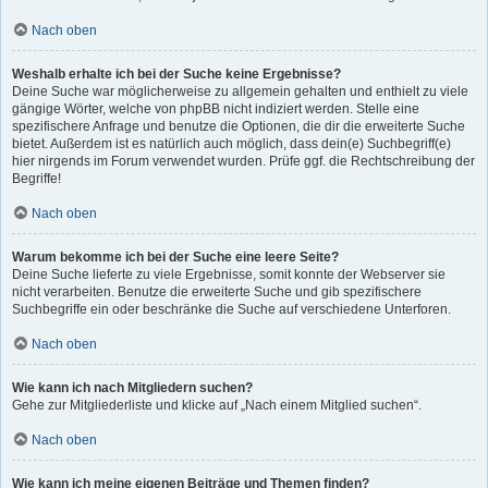
Nach oben
Weshalb erhalte ich bei der Suche keine Ergebnisse?
Deine Suche war möglicherweise zu allgemein gehalten und enthielt zu viele
gängige Wörter, welche von phpBB nicht indiziert werden. Stelle eine
spezifischere Anfrage und benutze die Optionen, die dir die erweiterte Suche
bietet. Außerdem ist es natürlich auch möglich, dass dein(e) Suchbegriff(e)
hier nirgends im Forum verwendet wurden. Prüfe ggf. die Rechtschreibung der
Begriffe!
Nach oben
Warum bekomme ich bei der Suche eine leere Seite?
Deine Suche lieferte zu viele Ergebnisse, somit konnte der Webserver sie
nicht verarbeiten. Benutze die erweiterte Suche und gib spezifischere
Suchbegriffe ein oder beschränke die Suche auf verschiedene Unterforen.
Nach oben
Wie kann ich nach Mitgliedern suchen?
Gehe zur Mitgliederliste und klicke auf „Nach einem Mitglied suchen“.
Nach oben
Wie kann ich meine eigenen Beiträge und Themen finden?