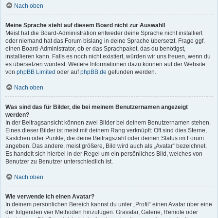
Nach oben
Meine Sprache steht auf diesem Board nicht zur Auswahl!
Meist hat die Board-Administration entweder deine Sprache nicht installiert
oder niemand hat das Forum bislang in deine Sprache übersetzt. Frage ggf.
einen Board-Administrator, ob er das Sprachpaket, das du benötigst,
installieren kann. Falls es noch nicht existiert, würden wir uns freuen, wenn du
es übersetzen würdest. Weitere Informationen dazu können auf der Website
von
phpBB Limited
oder auf
phpBB.de
gefunden werden.
Nach oben
Was sind das für Bilder, die bei meinem Benutzernamen angezeigt
werden?
In der Beitragsansicht können zwei Bilder bei deinem Benutzernamen stehen.
Eines dieser Bilder ist meist mit deinem Rang verknüpft: Oft sind dies Sterne,
Kästchen oder Punkte, die deine Beitragszahl oder deinen Status im Forum
angeben. Das andere, meist größere, Bild wird auch als „Avatar“ bezeichnet.
Es handelt sich hierbei in der Regel um ein persönliches Bild, welches von
Benutzer zu Benutzer unterschiedlich ist.
Nach oben
Wie verwende ich einen Avatar?
In deinem persönlichen Bereich kannst du unter „Profil“ einen Avatar über eine
der folgenden vier Methoden hinzufügen: Gravatar, Galerie, Remote oder