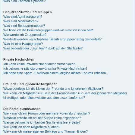
Was sind Themen-Symbole?
Benutzer-Stufen und Gruppen
Was sind Administratoren?
Was sind Moderatoren?
Was sind Benutzergruppen?
Wo finde ich die Benutzergruppen und wie trete ich ihnen bei?
Wie werde ich Gruppenleiter?
Weshalb werden verschiedene Benutzergruppen farbig dargestellt?
Was ist eine Hauptgruppe?
Was bedeutet der „Das Team“-Link auf der Startseite?
Private Nachrichten
Ich kann keine Privaten Nachrichten verschicken!
Ich bekomme ständig unerwünschte Private Nachrichten!
Ich habe eine Spam-E-Mail von einem Mitglied dieses Forums erhalten!
Freunde und ignorierte Mitglieder
Wozu benötige ich die Listen der Freunde und ignorierten Mitglieder?
Wie kann ich Mitglieder zur Liste der Freunde oder zur Liste der ignorierten Mitglieder
hinzufügen oder diese wieder aus den Listen entfernen?
Die Foren durchsuchen
Wie kann ich ein Forum oder mehrere Foren durchsuchen?
Weshalb erhalte ich bei der Suche keine Ergebnisse?
Warum bekomme ich bei der Suche eine leere Seite?
Wie kann ich nach Mitgliedern suchen?
Wie kann ich meine eigenen Beiträge und Themen finden?