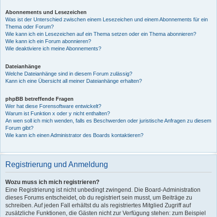
Abonnements und Lesezeichen
Was ist der Unterschied zwischen einem Lesezeichen und einem Abonnements für ein
Thema oder Forum?
Wie kann ich ein Lesezeichen auf ein Thema setzen oder ein Thema abonnieren?
Wie kann ich ein Forum abonnieren?
Wie deaktiviere ich meine Abonnements?
Dateianhänge
Welche Dateianhänge sind in diesem Forum zulässig?
Kann ich eine Übersicht all meiner Dateianhänge erhalten?
phpBB betreffende Fragen
Wer hat diese Forensoftware entwickelt?
Warum ist Funktion x oder y nicht enthalten?
An wen soll ich mich wenden, falls es Beschwerden oder juristische Anfragen zu diesem
Forum gibt?
Wie kann ich einen Administrator des Boards kontaktieren?
Registrierung und Anmeldung
Wozu muss ich mich registrieren?
Eine Registrierung ist nicht unbedingt zwingend. Die Board-Administration
dieses Forums entscheidet, ob du registriert sein musst, um Beiträge zu
schreiben. Auf jeden Fall erhältst du als registriertes Mitglied Zugriff auf
zusätzliche Funktionen, die Gästen nicht zur Verfügung stehen: zum Beispiel