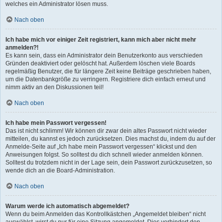
welches ein Administrator lösen muss.
Nach oben
Ich habe mich vor einiger Zeit registriert, kann mich aber nicht mehr
anmelden?!
Es kann sein, dass ein Administrator dein Benutzerkonto aus verschieden
Gründen deaktiviert oder gelöscht hat. Außerdem löschen viele Boards
regelmäßig Benutzer, die für längere Zeit keine Beiträge geschrieben haben,
um die Datenbankgröße zu verringern. Registriere dich einfach erneut und
nimm aktiv an den Diskussionen teil!
Nach oben
Ich habe mein Passwort vergessen!
Das ist nicht schlimm! Wir können dir zwar dein altes Passwort nicht wieder
mitteilen, du kannst es jedoch zurücksetzen. Dies machst du, indem du auf der
Anmelde-Seite auf „Ich habe mein Passwort vergessen“ klickst und den
Anweisungen folgst. So solltest du dich schnell wieder anmelden können.
Solltest du trotzdem nicht in der Lage sein, dein Passwort zurückzusetzen, so
wende dich an die Board-Administration.
Nach oben
Warum werde ich automatisch abgemeldet?
Wenn du beim Anmelden das Kontrollkästchen „Angemeldet bleiben“ nicht