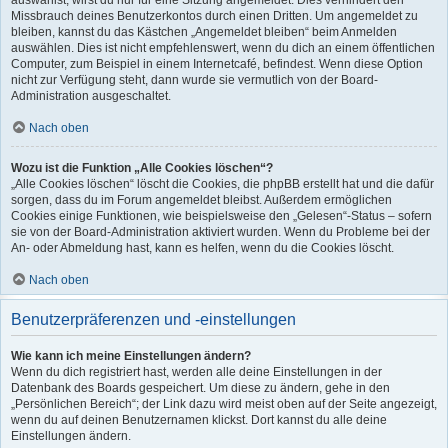
auswählst, wirst du nur für eine Sitzung angemeldet. Dies verhindert den
Missbrauch deines Benutzerkontos durch einen Dritten. Um angemeldet zu
bleiben, kannst du das Kästchen „Angemeldet bleiben“ beim Anmelden
auswählen. Dies ist nicht empfehlenswert, wenn du dich an einem öffentlichen
Computer, zum Beispiel in einem Internetcafé, befindest. Wenn diese Option
nicht zur Verfügung steht, dann wurde sie vermutlich von der Board-
Administration ausgeschaltet.
Nach oben
Wozu ist die Funktion „Alle Cookies löschen“?
„Alle Cookies löschen“ löscht die Cookies, die phpBB erstellt hat und die dafür
sorgen, dass du im Forum angemeldet bleibst. Außerdem ermöglichen
Cookies einige Funktionen, wie beispielsweise den „Gelesen“-Status – sofern
sie von der Board-Administration aktiviert wurden. Wenn du Probleme bei der
An- oder Abmeldung hast, kann es helfen, wenn du die Cookies löscht.
Nach oben
Benutzerpräferenzen und -einstellungen
Wie kann ich meine Einstellungen ändern?
Wenn du dich registriert hast, werden alle deine Einstellungen in der
Datenbank des Boards gespeichert. Um diese zu ändern, gehe in den
„Persönlichen Bereich“; der Link dazu wird meist oben auf der Seite angezeigt,
wenn du auf deinen Benutzernamen klickst. Dort kannst du alle deine
Einstellungen ändern.