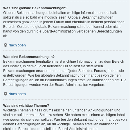
Was sind globale Bekanntmachungen?
Globale Bekanntmachungen beinhalten wichtige Informationen, deshalb
solltest du sie so bald wie möglich lesen. Globale Bekanntmachungen
erscheinen ganz oben in jedem Forum und ebenfalls in deinem persönlichen
Bereich. Ob du eine globale Bekanntmachung schreiben kannst oder nicht,
hängt von den durch die Board-Administration vergebenen Berechtigungen
ab.
Nach oben
Was sind Bekanntmachungen?
Bekanntmachungen beinhalten meist wichtige Informationen zu dem Bereich
des Boards, in dem du dich befindest. Du solltest sie stets lesen.
Bekanntmachungen erscheinen oben auf jeder Seite des Forums, in dem sie
erstellt wurden. Wie bei globalen Bekanntmachungen hängt es von deinen
Berechtigungen ab, ob du Bekanntmachungen erstellen kannst oder nicht. Die
Berechtigungen werden von der Board-Administration vergeben.
Nach oben
Was sind wichtige Themen?
Wichtige Themen eines Forums erscheinen unter den Ankündigungen und
sind nur auf der ersten Seite zu sehen. Sie haben meist einen wichtigen Inhalt,
weswegen du sie lesen solltest. Wie bei den Bekanntmachungen hängt es von
deinen Berechtigungen ab, ob du wichtige Themen erstellen kannst oder
nicht; die Berechtigungen stellt die Board-Administration ein.