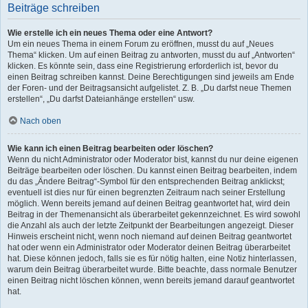
Beiträge schreiben
Wie erstelle ich ein neues Thema oder eine Antwort?
Um ein neues Thema in einem Forum zu eröffnen, musst du auf „Neues
Thema“ klicken. Um auf einen Beitrag zu antworten, musst du auf „Antworten“
klicken. Es könnte sein, dass eine Registrierung erforderlich ist, bevor du
einen Beitrag schreiben kannst. Deine Berechtigungen sind jeweils am Ende
der Foren- und der Beitragsansicht aufgelistet. Z. B. „Du darfst neue Themen
erstellen“, „Du darfst Dateianhänge erstellen“ usw.
Nach oben
Wie kann ich einen Beitrag bearbeiten oder löschen?
Wenn du nicht Administrator oder Moderator bist, kannst du nur deine eigenen
Beiträge bearbeiten oder löschen. Du kannst einen Beitrag bearbeiten, indem
du das „Ändere Beitrag“-Symbol für den entsprechenden Beitrag anklickst;
eventuell ist dies nur für einen begrenzten Zeitraum nach seiner Erstellung
möglich. Wenn bereits jemand auf deinen Beitrag geantwortet hat, wird dein
Beitrag in der Themenansicht als überarbeitet gekennzeichnet. Es wird sowohl
die Anzahl als auch der letzte Zeitpunkt der Bearbeitungen angezeigt. Dieser
Hinweis erscheint nicht, wenn noch niemand auf deinen Beitrag geantwortet
hat oder wenn ein Administrator oder Moderator deinen Beitrag überarbeitet
hat. Diese können jedoch, falls sie es für nötig halten, eine Notiz hinterlassen,
warum dein Beitrag überarbeitet wurde. Bitte beachte, dass normale Benutzer
einen Beitrag nicht löschen können, wenn bereits jemand darauf geantwortet
hat.