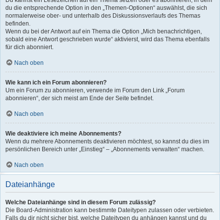
Du kannst ein Lesezeichen auf ein Thema setzen oder es abonnieren, in dem
du die entsprechende Option in den „Themen-Optionen“ auswählst, die sich
normalerweise ober- und unterhalb des Diskussionsverlaufs des Themas
befinden.
Wenn du bei der Antwort auf ein Thema die Option „Mich benachrichtigen,
sobald eine Antwort geschrieben wurde“ aktivierst, wird das Thema ebenfalls
für dich abonniert.
Nach oben
Wie kann ich ein Forum abonnieren?
Um ein Forum zu abonnieren, verwende im Forum den Link „Forum
abonnieren“, der sich meist am Ende der Seite befindet.
Nach oben
Wie deaktiviere ich meine Abonnements?
Wenn du mehrere Abonnements deaktivieren möchtest, so kannst du dies im
persönlichen Bereich unter „Einstieg“ – „Abonnements verwalten“ machen.
Nach oben
Dateianhänge
Welche Dateianhänge sind in diesem Forum zulässig?
Die Board-Administration kann bestimmte Dateitypen zulassen oder verbieten.
Falls du dir nicht sicher bist, welche Dateitypen du anhängen kannst und du