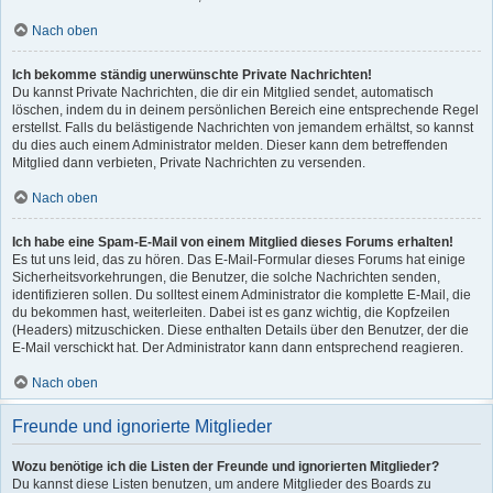
Nach oben
Ich bekomme ständig unerwünschte Private Nachrichten!
Du kannst Private Nachrichten, die dir ein Mitglied sendet, automatisch
löschen, indem du in deinem persönlichen Bereich eine entsprechende Regel
erstellst. Falls du belästigende Nachrichten von jemandem erhältst, so kannst
du dies auch einem Administrator melden. Dieser kann dem betreffenden
Mitglied dann verbieten, Private Nachrichten zu versenden.
Nach oben
Ich habe eine Spam-E-Mail von einem Mitglied dieses Forums erhalten!
Es tut uns leid, das zu hören. Das E-Mail-Formular dieses Forums hat einige
Sicherheitsvorkehrungen, die Benutzer, die solche Nachrichten senden,
identifizieren sollen. Du solltest einem Administrator die komplette E-Mail, die
du bekommen hast, weiterleiten. Dabei ist es ganz wichtig, die Kopfzeilen
(Headers) mitzuschicken. Diese enthalten Details über den Benutzer, der die
E-Mail verschickt hat. Der Administrator kann dann entsprechend reagieren.
Nach oben
Freunde und ignorierte Mitglieder
Wozu benötige ich die Listen der Freunde und ignorierten Mitglieder?
Du kannst diese Listen benutzen, um andere Mitglieder des Boards zu