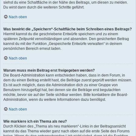
siehst du eine Schaltfläche in der Nähe des Beitrags, um diesen zu melden.
Du wirst dann durch die weiteren Schritte geführt.
Nach oben
Was bewirkt die „Speichern“-Schaltfläche beim Schreiben eines Beitrags?
Hiermit kannst du die geschriebene Entwürfe speichern und zu einem
späteren Zeitpunkt vervollständigen und absenden. Den gesicherten Beitrag
kannst du mit der Funktion „Gespeicherte Entwürfe verwalten“ in deinem
persönlichen Bereich erneut laden.
Nach oben
Warum muss mein Beitrag erst freigegeben werden?
Die Board-Administration kann entschieden haben, dass in dem Forum, in
dem du einen Beitrag erstellt hast, die Beiträge zuerst geprüft werden müssen.
Es ist auch möglich, dass die Administration dich zu einer Gruppe von
Benutzern hinzugefügt hat, bei denen sie die Beiträge erst begutachten
möchte, bevor sie auf der Seite sichtbar werden. Bitte kontaktiere die Board-
Administration, wenn du weitere Informationen dazu benötigst.
Nach oben
Wie markiere ich ein Thema als neu?
Durch Klicken des „Thema als neu markieren“-Links in der Beitragsansicht
kannst du das Thema wieder ganz nach oben auf die erste Seite des Forums