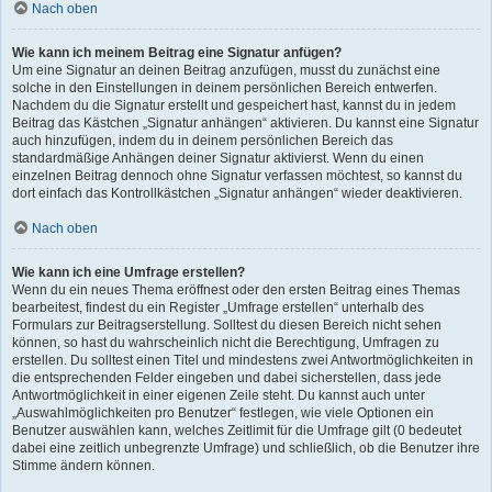
Nach oben
Wie kann ich meinem Beitrag eine Signatur anfügen?
Um eine Signatur an deinen Beitrag anzufügen, musst du zunächst eine
solche in den Einstellungen in deinem persönlichen Bereich entwerfen.
Nachdem du die Signatur erstellt und gespeichert hast, kannst du in jedem
Beitrag das Kästchen „Signatur anhängen“ aktivieren. Du kannst eine Signatur
auch hinzufügen, indem du in deinem persönlichen Bereich das
standardmäßige Anhängen deiner Signatur aktivierst. Wenn du einen
einzelnen Beitrag dennoch ohne Signatur verfassen möchtest, so kannst du
dort einfach das Kontrollkästchen „Signatur anhängen“ wieder deaktivieren.
Nach oben
Wie kann ich eine Umfrage erstellen?
Wenn du ein neues Thema eröffnest oder den ersten Beitrag eines Themas
bearbeitest, findest du ein Register „Umfrage erstellen“ unterhalb des
Formulars zur Beitragserstellung. Solltest du diesen Bereich nicht sehen
können, so hast du wahrscheinlich nicht die Berechtigung, Umfragen zu
erstellen. Du solltest einen Titel und mindestens zwei Antwortmöglichkeiten in
die entsprechenden Felder eingeben und dabei sicherstellen, dass jede
Antwortmöglichkeit in einer eigenen Zeile steht. Du kannst auch unter
„Auswahlmöglichkeiten pro Benutzer“ festlegen, wie viele Optionen ein
Benutzer auswählen kann, welches Zeitlimit für die Umfrage gilt (0 bedeutet
dabei eine zeitlich unbegrenzte Umfrage) und schließlich, ob die Benutzer ihre
Stimme ändern können.