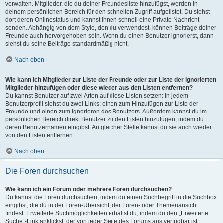
verwalten. Mitglieder, die du deiner Freundesliste hinzufügst, werden in
deinem persönlichen Bereich für den schnellen Zugriff aufgelistet. Du siehst
dort deren Onlinestatus und kannst ihnen schnell eine Private Nachricht
senden. Abhängig von dem Style, den du verwendest, können Beiträge deiner
Freunde auch hervorgehoben sein. Wenn du einen Benutzer ignorierst, dann
siehst du seine Beiträge standardmäßig nicht.
Nach oben
Wie kann ich Mitglieder zur Liste der Freunde oder zur Liste der ignorierten
Mitglieder hinzufügen oder diese wieder aus den Listen entfernen?
Du kannst Benutzer auf zwei Arten auf diese Listen setzen: In jedem
Benutzerprofil siehst du zwei Links: einen zum Hinzufügen zur Liste der
Freunde und einen zum Ignorieren des Benutzers. Außerdem kannst du im
persönlichen Bereich direkt Benutzer zu den Listen hinzufügen, indem du
deren Benutzernamen eingibst. An gleicher Stelle kannst du sie auch wieder
von den Listen entfernen.
Nach oben
Die Foren durchsuchen
Wie kann ich ein Forum oder mehrere Foren durchsuchen?
Du kannst die Foren durchsuchen, indem du einen Suchbegriff in die Suchbox
eingibst, die du in der Foren-Übersicht, der Foren- oder Themenansicht
findest. Erweiterte Suchmöglichkeiten erhältst du, indem du den „Erweiterte
Suche“-Link anklickst, der von jeder Seite des Forums aus verfügbar ist.