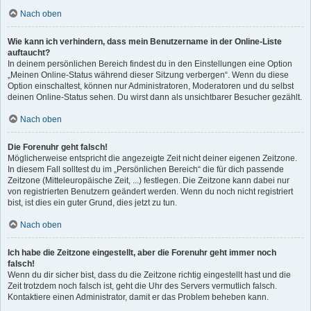
Nach oben
Wie kann ich verhindern, dass mein Benutzername in der Online-Liste
auftaucht?
In deinem persönlichen Bereich findest du in den Einstellungen eine Option
„Meinen Online-Status während dieser Sitzung verbergen“. Wenn du diese
Option einschaltest, können nur Administratoren, Moderatoren und du selbst
deinen Online-Status sehen. Du wirst dann als unsichtbarer Besucher gezählt.
Nach oben
Die Forenuhr geht falsch!
Möglicherweise entspricht die angezeigte Zeit nicht deiner eigenen Zeitzone.
In diesem Fall solltest du im „Persönlichen Bereich“ die für dich passende
Zeitzone (Mitteleuropäische Zeit, ...) festlegen. Die Zeitzone kann dabei nur
von registrierten Benutzern geändert werden. Wenn du noch nicht registriert
bist, ist dies ein guter Grund, dies jetzt zu tun.
Nach oben
Ich habe die Zeitzone eingestellt, aber die Forenuhr geht immer noch
falsch!
Wenn du dir sicher bist, dass du die Zeitzone richtig eingestellt hast und die
Zeit trotzdem noch falsch ist, geht die Uhr des Servers vermutlich falsch.
Kontaktiere einen Administrator, damit er das Problem beheben kann.