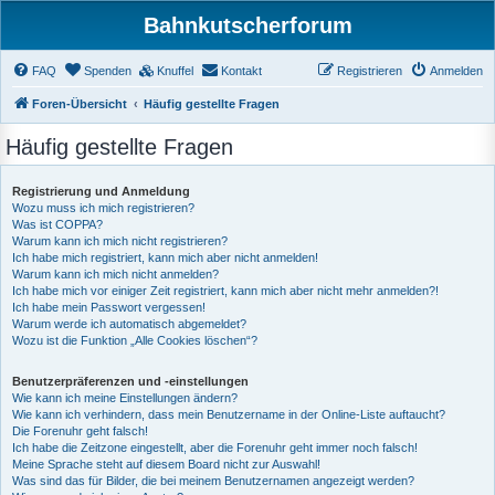
Bahnkutscherforum
FAQ
Spenden
Knuffel
Kontakt
Registrieren
Anmelden
Foren-Übersicht
Häufig gestellte Fragen
Häufig gestellte Fragen
Registrierung und Anmeldung
Wozu muss ich mich registrieren?
Was ist COPPA?
Warum kann ich mich nicht registrieren?
Ich habe mich registriert, kann mich aber nicht anmelden!
Warum kann ich mich nicht anmelden?
Ich habe mich vor einiger Zeit registriert, kann mich aber nicht mehr anmelden?!
Ich habe mein Passwort vergessen!
Warum werde ich automatisch abgemeldet?
Wozu ist die Funktion „Alle Cookies löschen“?
Benutzerpräferenzen und -einstellungen
Wie kann ich meine Einstellungen ändern?
Wie kann ich verhindern, dass mein Benutzername in der Online-Liste auftaucht?
Die Forenuhr geht falsch!
Ich habe die Zeitzone eingestellt, aber die Forenuhr geht immer noch falsch!
Meine Sprache steht auf diesem Board nicht zur Auswahl!
Was sind das für Bilder, die bei meinem Benutzernamen angezeigt werden?