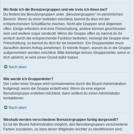
Wo finde ich die Benutzergruppen und wie trete ich ihnen bei?
Du findest die Benutzergruppen unter „Benutzergruppen“ im persönlichen
Bereich. Wenn du einer beitreten möchtest, kannst du dies mit der
entsprechenden Schaltfläche machen. Nicht alle Gruppen sind allgemein
offen. Einige erfordern erst eine Freischaltung, andere können geschlossen
sein und weitere sogar versteckt. Wenn die Gruppe offen ist, kannst du ihr
einfach durch die entsprechende Funktion beitreten; verlangt die Gruppe eine
Freischaltung, so kannst du dich für sie bewerben. Ein Gruppenleiter muss
daraufhin deinen Antrag annehmen. Er könnte fragen, warum du in die Gruppe
aufgenommen werden möchtest. Bitte belästige keinen Gruppenleiter, wenn er
dich ablehnt, er wird einen Grund dafür haben.
Nach oben
Wie werde ich Gruppenleiter?
Der Leiter einer Gruppe wird normalerweise durch die Board-Administration
festgelegt, wenn die Gruppe erstellt wird. Wenn du eine eigene
Benutzergruppe erstellen möchtest, dann solltest du einen Administrator
kontaktieren.
Nach oben
Weshalb werden verschiedene Benutzergruppen farbig dargestellt?
Es ist der Board-Administration möglich, den Benutzergruppen verschiedene
Farben zuzuteilen, so dass deren Mitglieder leichter zu identifizieren sind.