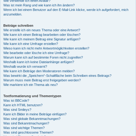
Wie verwende ich einen Avatar?
Was ist mein Rang und wie kann ich ihn ändern?
Wenn ich bei einem Benutzer auf den E-Mail-Link klicke, werde ich aufgefordert, mich
anzumelden.
Beiträge schreiben
Wie erstelle ich ein neues Thema oder eine Antwort?
Wie kann ich einen Beitrag bearbeiten oder löschen?
Wie kann ich meinem Beitrag eine Signatur anfügen?
Wie kann ich eine Umfrage erstellen?
Wieso kann ich nicht mehr Antwortmöglichkeiten erstellen?
Wie bearbeite oder lösche ich eine Umfrage?
Warum kann ich auf bestimmte Foren nicht zugreifen?
Weshalb kann ich keine Dateianhänge anfügen?
Weshalb wurde ich verwarnt?
Wie kann ich Beiträge den Moderatoren melden?
Was bewirkt die „Speichern“-Schaltfläche beim Schreiben eines Beitrags?
Warum muss mein Beitrag erst freigegeben werden?
Wie markiere ich ein Thema als neu?
Textformatierung und Thementypen
Was ist BBCode?
Kann ich HTML benutzen?
Was sind Smileys?
Kann ich Bilder in meine Beiträge einfügen?
Was sind globale Bekanntmachungen?
Was sind Bekanntmachungen?
Was sind wichtige Themen?
Was sind geschlossene Themen?