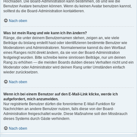
Hochladen. Die Board-Administration kann bestimmen, ob und wie die
Benutzer Avatare benutzen können. Wenn du keinen Avatar benutzen kannst,
solltest du die Board-Administration kontaktieren.
Nach oben
Was ist mein Rang und wie kann ich ihn ändern?
Ränge, die unter deinem Benutzernamen stehen, zeigen an, wie viele
Beiträge du bislang erstellt hast oder identifizieren bestimmte Benutzer wie
Moderatoren und Administratoren. Normalerweise kannst du den Wortlaut
eines Ranges nicht direkt ändern, da sie von der Board-Administration
festgelegt wurden. Bitte schreibe keine sinnlosen Beiträge, nur um deinen
Rang zu erhöhen — die meisten Boards dulden dieses Verhalten nicht und ein
Moderator oder Administrator wird deinen Rang unter Umständen einfach
wieder zurücksetzen.
Nach oben
Wenn ich bei einem Benutzer auf den E-Mail-Link klicke, werde ich
aufgefordert, mich anzumelden.
Nur registrierte Benutzer dürfen die foreninterne E-Mail-Funktion für
Nachrichten an andere Benutzer nutzen, falls diese von der Board-
Administration freigeschaltet wurde. Diese Maßnahme soll den Missbrauch
dieses Systems durch Gäste verhindern.
Nach oben