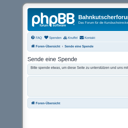
Bahnkutscherfor
Das Forum für die Kursbuchstrecken
FAQ
Spenden
Knuffel
Kontakt
Foren-Übersicht
Sende eine Spende
Sende eine Spende
Bitte spende etwas, um diese Seite zu unterstützen und uns mi
Foren-Übersicht