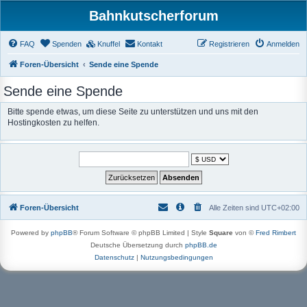
Bahnkutscherforum
FAQ
Spenden
Knuffel
Kontakt
Registrieren
Anmelden
Foren-Übersicht
Sende eine Spende
Sende eine Spende
Bitte spende etwas, um diese Seite zu unterstützen und uns mit den
Hostingkosten zu helfen.
Foren-Übersicht
Alle Zeiten sind
UTC+02:00
Powered by
phpBB
® Forum Software © phpBB Limited | Style
Square
von ©
Fred Rimbert
Deutsche Übersetzung durch
phpBB.de
Datenschutz
|
Nutzungsbedingungen