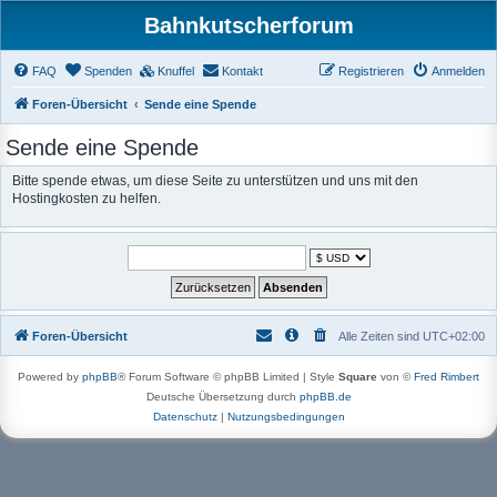
Bahnkutscherforum
FAQ
Spenden
Knuffel
Kontakt
Registrieren
Anmelden
Foren-Übersicht
Sende eine Spende
Sende eine Spende
Bitte spende etwas, um diese Seite zu unterstützen und uns mit den
Hostingkosten zu helfen.
Foren-Übersicht
Alle Zeiten sind
UTC+02:00
Powered by
phpBB
® Forum Software © phpBB Limited | Style
Square
von ©
Fred Rimbert
Deutsche Übersetzung durch
phpBB.de
Datenschutz
|
Nutzungsbedingungen