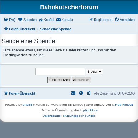
Bahnkutscherforum
FAQ
Spenden
Knuffel
Kontakt
Registrieren
Anmelden
Foren-Übersicht
Sende eine Spende
Sende eine Spende
Bitte spende etwas, um diese Seite zu unterstützen und uns mit den
Hostingkosten zu helfen.
Foren-Übersicht
Alle Zeiten sind
UTC+02:00
Powered by
phpBB
® Forum Software © phpBB Limited | Style
Square
von ©
Fred Rimbert
Deutsche Übersetzung durch
phpBB.de
Datenschutz
|
Nutzungsbedingungen