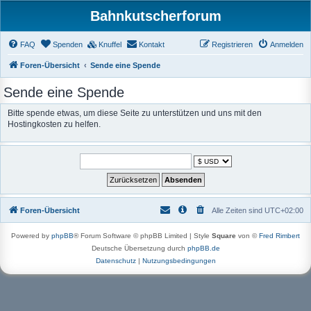
Bahnkutscherforum
FAQ
Spenden
Knuffel
Kontakt
Registrieren
Anmelden
Foren-Übersicht
Sende eine Spende
Sende eine Spende
Bitte spende etwas, um diese Seite zu unterstützen und uns mit den
Hostingkosten zu helfen.
Foren-Übersicht
Alle Zeiten sind
UTC+02:00
Powered by
phpBB
® Forum Software © phpBB Limited | Style
Square
von ©
Fred Rimbert
Deutsche Übersetzung durch
phpBB.de
Datenschutz
|
Nutzungsbedingungen