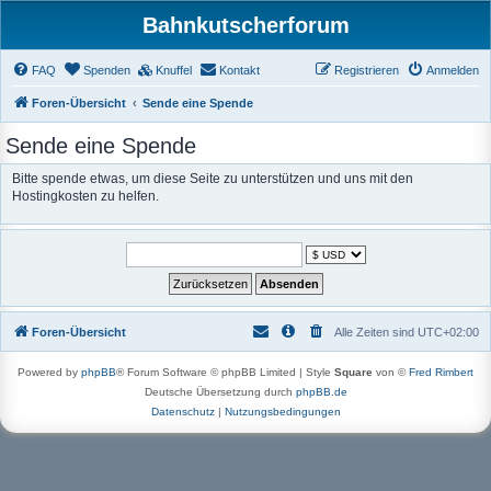
Bahnkutscherforum
FAQ
Spenden
Knuffel
Kontakt
Registrieren
Anmelden
Foren-Übersicht
Sende eine Spende
Sende eine Spende
Bitte spende etwas, um diese Seite zu unterstützen und uns mit den
Hostingkosten zu helfen.
Foren-Übersicht
Alle Zeiten sind
UTC+02:00
Powered by
phpBB
® Forum Software © phpBB Limited | Style
Square
von ©
Fred Rimbert
Deutsche Übersetzung durch
phpBB.de
Datenschutz
|
Nutzungsbedingungen