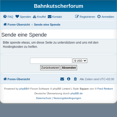
Bahnkutscherforum
FAQ
Spenden
Knuffel
Kontakt
Registrieren
Anmelden
Foren-Übersicht
Sende eine Spende
Sende eine Spende
Bitte spende etwas, um diese Seite zu unterstützen und uns mit den
Hostingkosten zu helfen.
Foren-Übersicht
Alle Zeiten sind
UTC+02:00
Powered by
phpBB
® Forum Software © phpBB Limited | Style
Square
von ©
Fred Rimbert
Deutsche Übersetzung durch
phpBB.de
Datenschutz
|
Nutzungsbedingungen