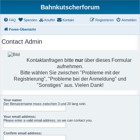
Bahnkutscherforum
FAQ
Spenden
Knuffel
Kontakt
Registrieren
Anmelden
Foren-Übersicht
Contact Admin
Kontaktanfragen bitte
nur
über dieses Formular
aufnehmen.
Bitte wählen Sie zwischen "Probleme mit der
Registrierung", "Probleme bei der Anmeldung" und
"Sonstiges" aus. Vielen Dank!
Your name:
Der Benutzername muss zwischen 3 und 20 lang sein.
Your email address:
Please enter a valid email address, so we can contact you.
Confirm email address: