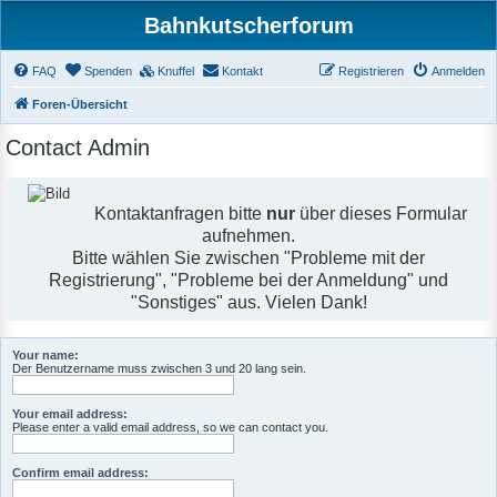
Bahnkutscherforum
FAQ
Spenden
Knuffel
Kontakt
Registrieren
Anmelden
Foren-Übersicht
Contact Admin
Kontaktanfragen bitte
nur
über dieses Formular
aufnehmen.
Bitte wählen Sie zwischen "Probleme mit der
Registrierung", "Probleme bei der Anmeldung" und
"Sonstiges" aus. Vielen Dank!
Your name:
Der Benutzername muss zwischen 3 und 20 lang sein.
Your email address:
Please enter a valid email address, so we can contact you.
Confirm email address: