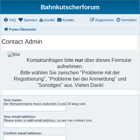
Bahnkutscherforum
FAQ
Spenden
Knuffel
Kontakt
Registrieren
Anmelden
Foren-Übersicht
Contact Admin
Kontaktanfragen bitte
nur
über dieses Formular
aufnehmen.
Bitte wählen Sie zwischen "Probleme mit der
Registrierung", "Probleme bei der Anmeldung" und
"Sonstiges" aus. Vielen Dank!
Your name:
Der Benutzername muss zwischen 3 und 20 lang sein.
Your email address:
Please enter a valid email address, so we can contact you.
Confirm email address: