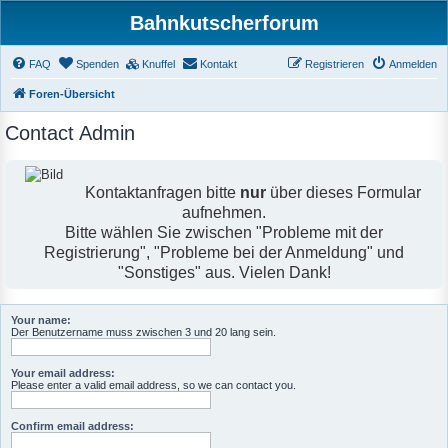
Bahnkutscherforum
FAQ
Spenden
Knuffel
Kontakt
Registrieren
Anmelden
Foren-Übersicht
Contact Admin
Kontaktanfragen bitte
nur
über dieses Formular
aufnehmen.
Bitte wählen Sie zwischen "Probleme mit der
Registrierung", "Probleme bei der Anmeldung" und
"Sonstiges" aus. Vielen Dank!
Your name:
Der Benutzername muss zwischen 3 und 20 lang sein.
Your email address:
Please enter a valid email address, so we can contact you.
Confirm email address: