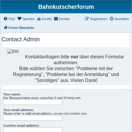
Bahnkutscherforum
FAQ
Spenden
Knuffel
Kontakt
Registrieren
Anmelden
Foren-Übersicht
Contact Admin
Kontaktanfragen bitte
nur
über dieses Formular
aufnehmen.
Bitte wählen Sie zwischen "Probleme mit der
Registrierung", "Probleme bei der Anmeldung" und
"Sonstiges" aus. Vielen Dank!
Your name:
Der Benutzername muss zwischen 3 und 20 lang sein.
Your email address:
Please enter a valid email address, so we can contact you.
Confirm email address: