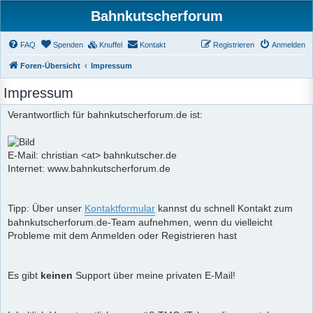
Bahnkutscherforum
FAQ
Spenden
Knuffel
Kontakt
Registrieren
Anmelden
Foren-Übersicht
Impressum
Impressum
Verantwortlich für bahnkutscherforum.de ist:
E-Mail: christian <at> bahnkutscher.de
Internet: www.bahnkutscherforum.de
Tipp: Über unser
Kontaktformular
kannst du schnell Kontakt zum
bahnkutscherforum.de-Team aufnehmen, wenn du vielleicht
Probleme mit dem Anmelden oder Registrieren hast
Es gibt
keinen
Support über meine privaten E-Mail!