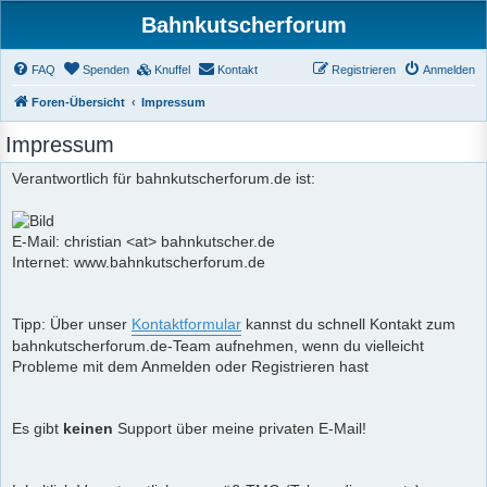
Bahnkutscherforum
FAQ
Spenden
Knuffel
Kontakt
Registrieren
Anmelden
Foren-Übersicht
Impressum
Impressum
Verantwortlich für bahnkutscherforum.de ist:
E-Mail: christian <at> bahnkutscher.de
Internet: www.bahnkutscherforum.de
Tipp: Über unser
Kontaktformular
kannst du schnell Kontakt zum
bahnkutscherforum.de-Team aufnehmen, wenn du vielleicht
Probleme mit dem Anmelden oder Registrieren hast
Es gibt
keinen
Support über meine privaten E-Mail!