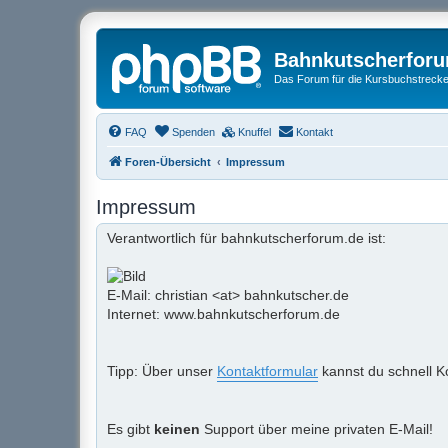
Bahnkutscherfor
Das Forum für die Kursbuchstrecken
FAQ
Spenden
Knuffel
Kontakt
Foren-Übersicht
Impressum
Impressum
Verantwortlich für bahnkutscherforum.de ist:
E-Mail: christian <at> bahnkutscher.de
Internet: www.bahnkutscherforum.de
Tipp: Über unser
Kontaktformular
kannst du schnell K
Es gibt
keinen
Support über meine privaten E-Mail!