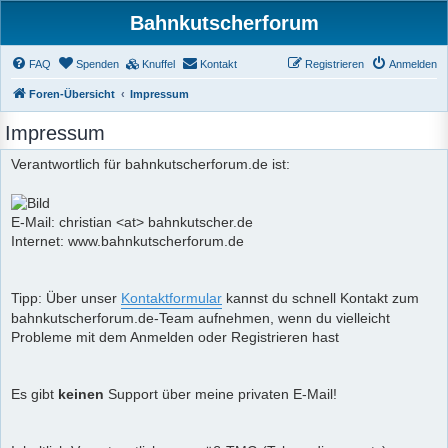
Bahnkutscherforum
FAQ
Spenden
Knuffel
Kontakt
Registrieren
Anmelden
Foren-Übersicht
Impressum
Impressum
Verantwortlich für bahnkutscherforum.de ist:
E-Mail: christian <at> bahnkutscher.de
Internet: www.bahnkutscherforum.de
Tipp: Über unser
Kontaktformular
kannst du schnell Kontakt zum
bahnkutscherforum.de-Team aufnehmen, wenn du vielleicht
Probleme mit dem Anmelden oder Registrieren hast
Es gibt
keinen
Support über meine privaten E-Mail!